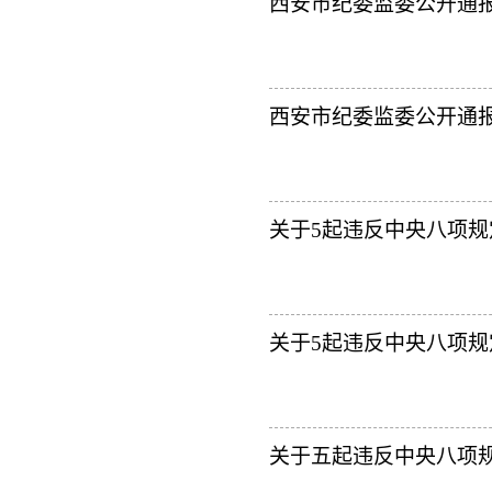
西安市纪委监委公开通
西安市纪委监委公开通
关于5起违反中央八项
关于5起违反中央八项
关于五起违反中央八项