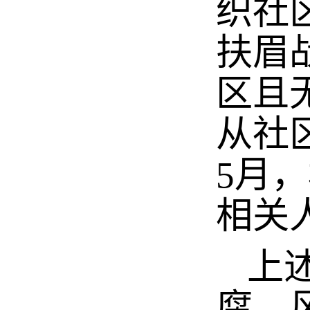
织社
扶眉
区且
从社
5月
相关
上述
腐、