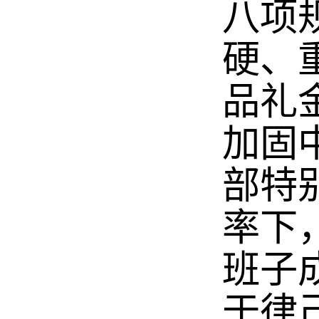
八项
硬、
品礼
加固
部特
率下
班子
于律