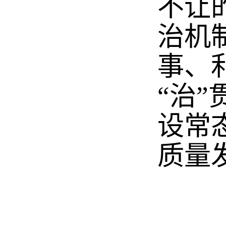
不让
治机
事、
“治
设常
质量