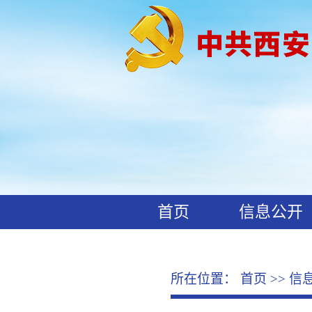
首页
信息公开
工作动态
廉政文化
所在位置：
首页
>>
信