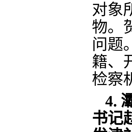
对象
物。
问题
籍、
检察
4
书记