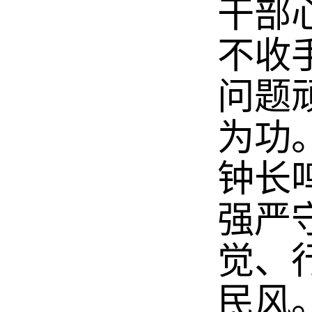
干部
不收
问题
为功
钟长
强严
觉、
民风