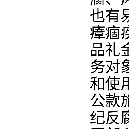
也有
瘴痼
品礼
务对
和使
公款
纪反