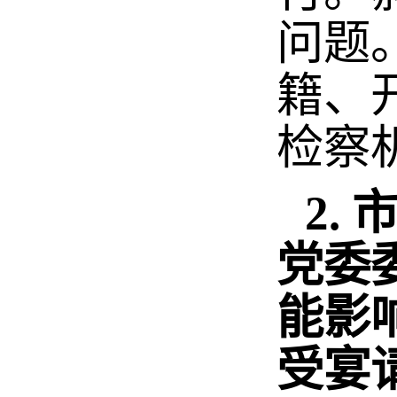
问题
籍、
检察
2.
党委
能影
受宴