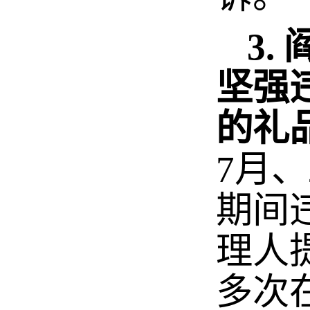
3.
坚强
的礼
7月、
期间
理人提
多次