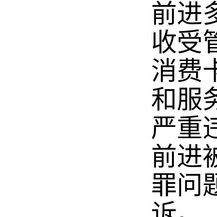
前进
收受
消费
和服
严重
前进
罪问
诉。