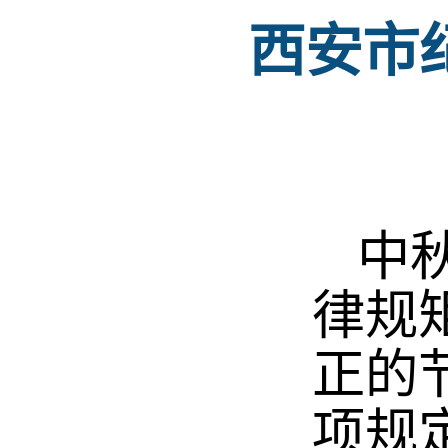
西安市
中
律规
正的
项规