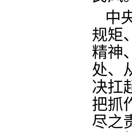
中
规矩
精神
处、
决扛
把抓
尽之