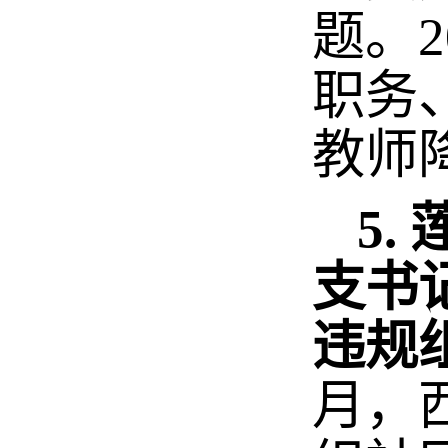
题。
职务
教师
5
支书
违规
月，