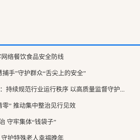
牢网络餐饮食品安全防线
慧捕手”守护群众“舌尖上的安全”
：持续规范行业运行秩序 以高质量监督守护...
清零” 推动集中整治见行见效
治 守牢集体“钱袋子”
 守护特殊老人幸福晚年