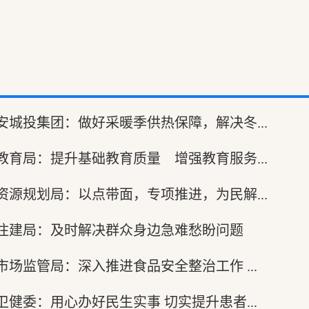
西安城投集团：做好采暖季供热保障，解决冬...
市教育局：提升基础教育质量 增强教育服务...
市资源规划局：以点带面，专项推进，为民解...
 市住建局：及时解决群众身边急难愁盼问题
市市场监管局：深入推进食品安全整治工作 ...
市卫健委：用心办好民生实事 切实提升患者...