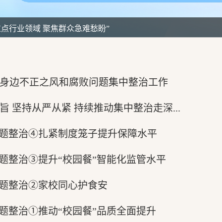
重点行业领域 聚焦群众急难愁盼”
众身边不正之风和腐败问题集中整治工作
 坚持从严从紧 持续推动集中整治走深...
问题整治④扎紧制度笼子提升保障水平
问题整治③提升“校园餐”智能化监管水平
问题整治②家校同心护食安
问题整治①推动“校园餐”品质全面提升