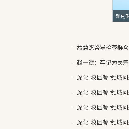
“聚焦
·
​蒿慧杰督导检查群
·
赵一德：牢记为民宗旨
·
深化“校园餐”领域
·
深化“校园餐”领域
·
深化“校园餐”领域
·
深化“校园餐”领域