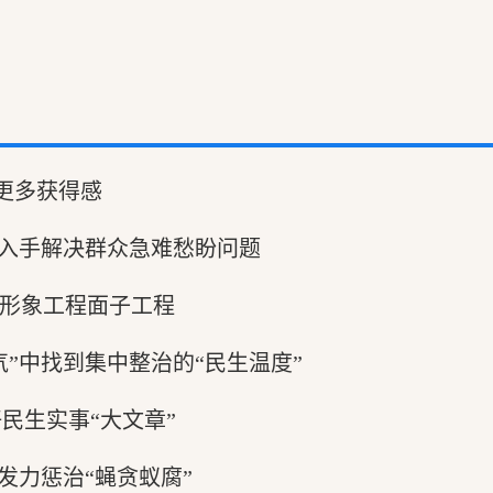
有更多获得感
”入手解决群众急难愁盼问题
形象工程面子工程
气”中找到集中整治的“民生温度”
好民生实事“大文章”
发力惩治“蝇贪蚁腐”