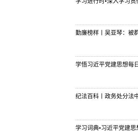
学习进行时•深入学习贯
勤廉榜样丨吴亚琴：被
学悟习近平党建思想每日一
纪法百科丨政务处分法中
学习词典•习近平党建思