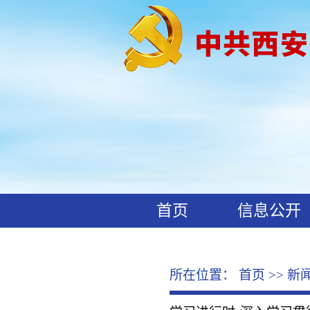
首页
信息公开
工作动态
廉政文化
所在位置：
首页
>>
新