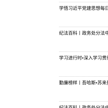
学悟习近平党建思想每日一
纪法百科丨政务处分法中
学习进行时•深入学习贯
勤廉榜样丨吾哈斯•苏
纪法百科丨政务处分法中的