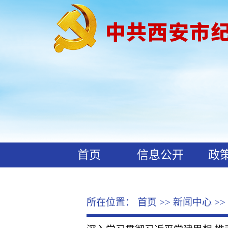
首页
信息公开
政
工作动态
廉政文化
所在位置：
首页
>>
新闻中心
>>