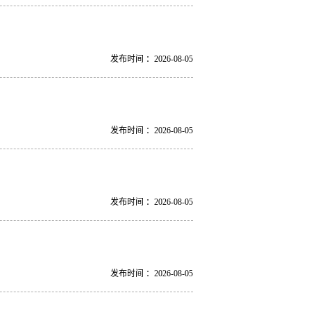
发布时间 ：2026-08-05
发布时间 ：2026-08-05
发布时间 ：2026-08-05
发布时间 ：2026-08-05