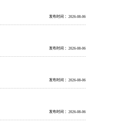
发布时间 ：2026-08-06
发布时间 ：2026-08-06
发布时间 ：2026-08-06
发布时间 ：2026-08-06