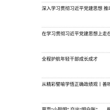
深入学习贯彻习近平党建思想 推动
在学习贯彻习近平党建思想上走在
全程护航年轻干部成长成才
从精彩譬喻学悟正确政绩观丨善
莫耍“小聪明” 交出“明白账”——