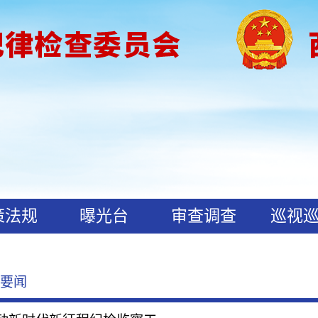
策法规
曝光台
审查调查
巡视
要闻