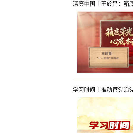
清廉中国丨王於昌：箱底
学习时间丨推动管党治