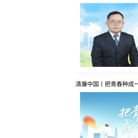
清廉中国丨把青春种成