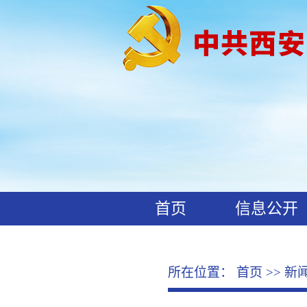
首页
信息公开
工作动态
廉政文化
所在位置：
首页
>>
新