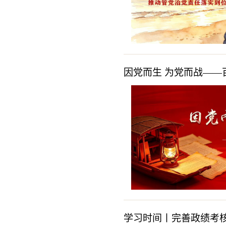
因党而生 为党而战——百
学习时间丨完善政绩考