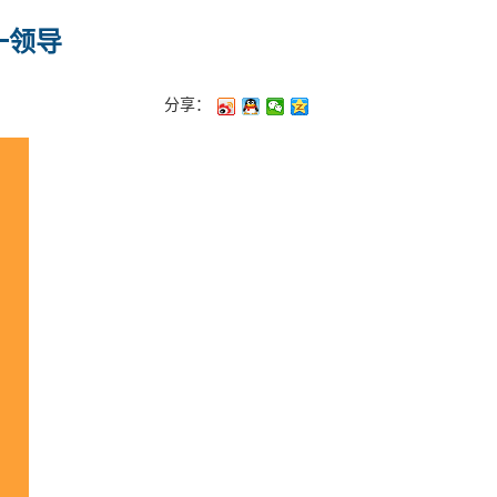
一领导
分享：