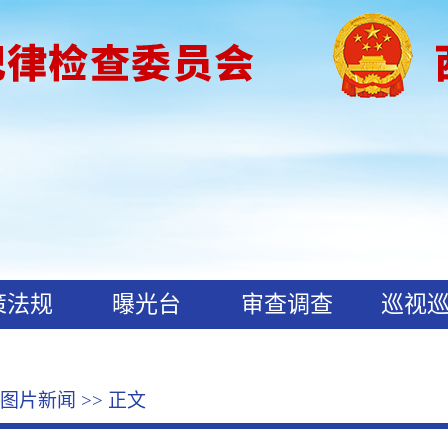
策法规
曝光台
审查调查
巡视
图片新闻
>> 正文