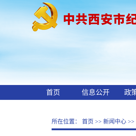
首页
信息公开
政
工作动态
廉政文化
所在位置：
首页
>>
新闻中心
>>