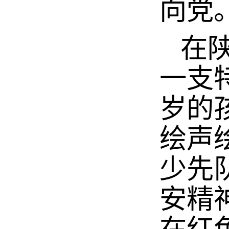
向党
在陕
一支
岁的
绘声
少先
安精