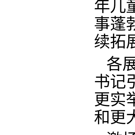
年儿
事蓬
续拓
各展
书记
更实
和更