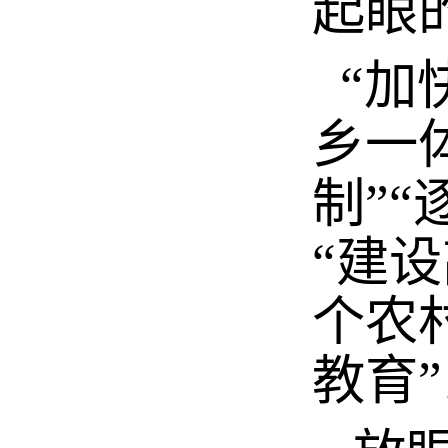
起眼
“加
乡一
制”
“建
个农
教育