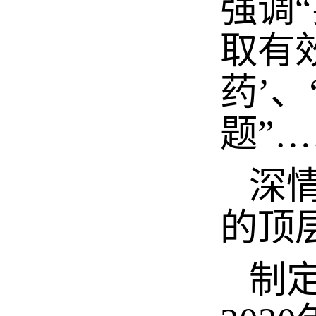
强调
取有
药’
题”
深情
的顶
制定