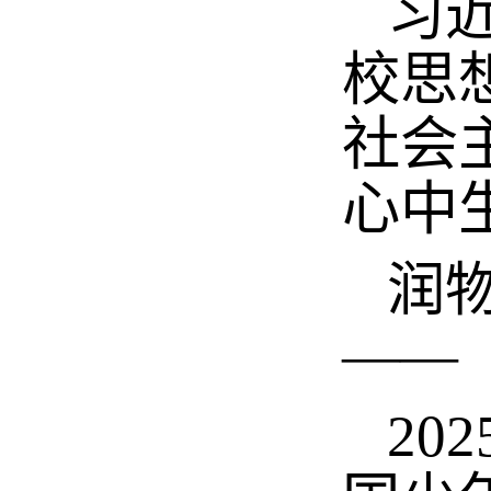
习近
校思
社会
心中
润物
——
20