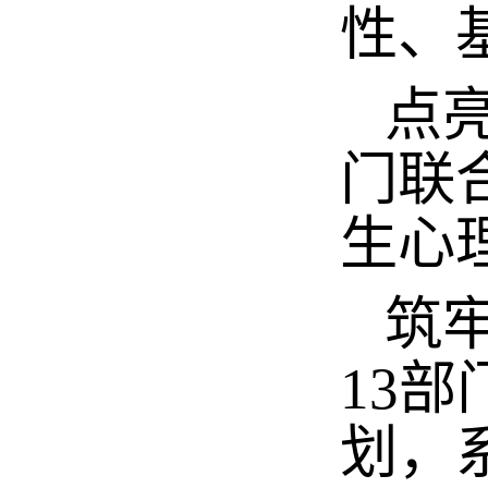
性、
点亮
门联
生心
筑牢
13
划，