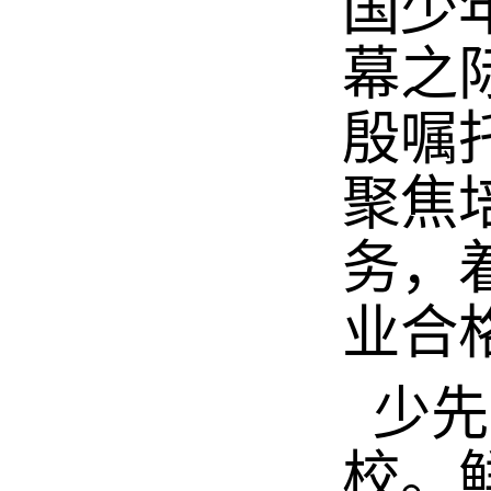
国少
幕之
殷嘱
聚焦
务，
业合
少先
校。