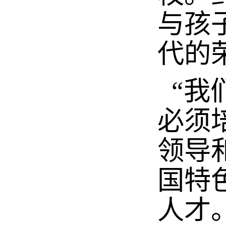
与孩
代的
“我
必须
领导
国特
人才