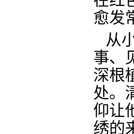
在红
愈发
从小
事、
深根
处。
仰让
绣的