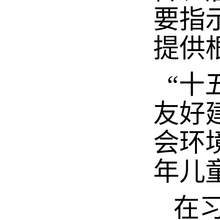
要指
提供
“十
友好
会环
年儿
在习