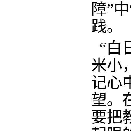
障”
践。
“白
米小
记心
望。
要把