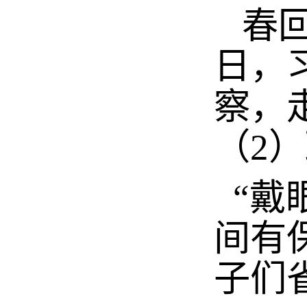
春回
日，
察，
（2
“戴
间有
子们