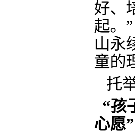
好、
起。
山永
童的
托
“孩
心愿”