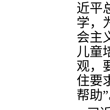
近平
学，
会主
儿童
观，
住要
帮助