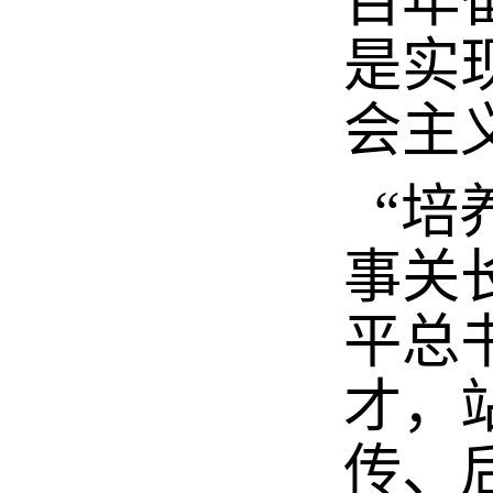
百年
是实
会主
“培
事关
平总
才，
传、