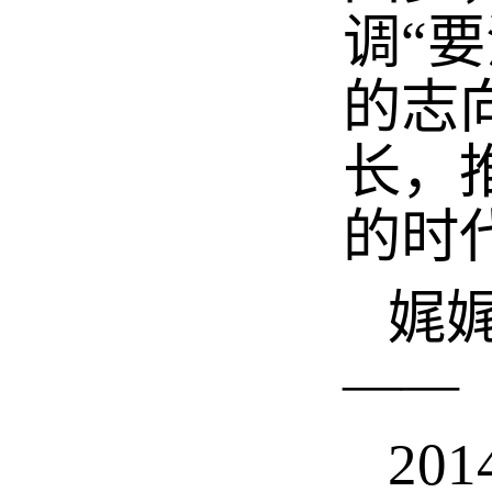
调“
的志
长，
的时
娓娓
——
20