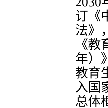
20
订《
法》
《教育
年）
教育
入国
总体