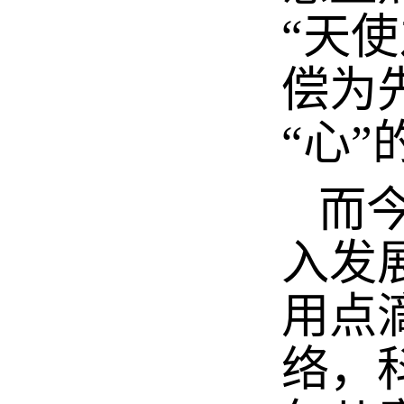
“天
偿为
“心
而今
入发
用点
络，