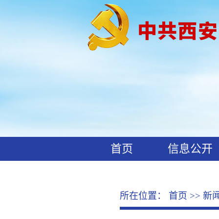
首页
信息公开
工作动态
廉政文化
所在位置：
首页
>>
新