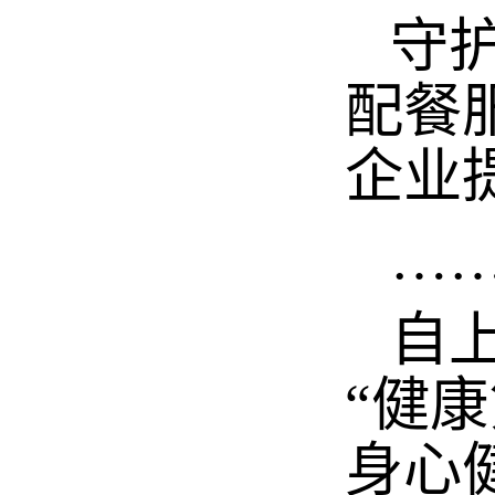
守护
配餐
企业
…
自上
“健
身心