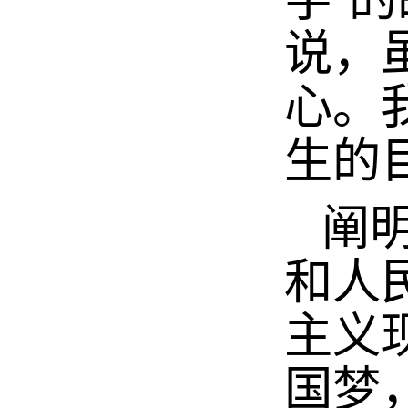
字’
说，
心。
生的
阐明
和人
主义
国梦