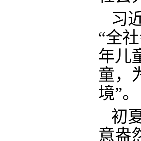
习近
“全
年儿
童，
境”。
初夏
意盎