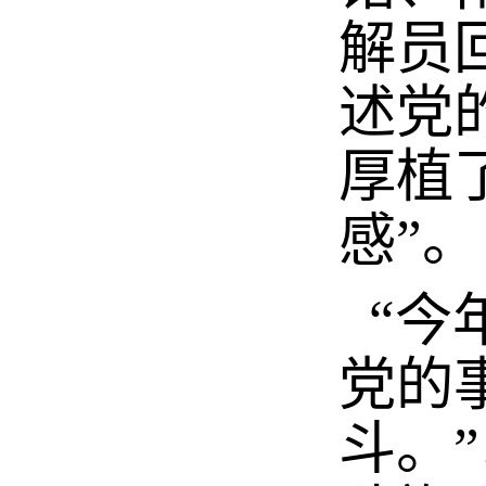
解员
述党
厚植
感”。
“今
党的
斗。