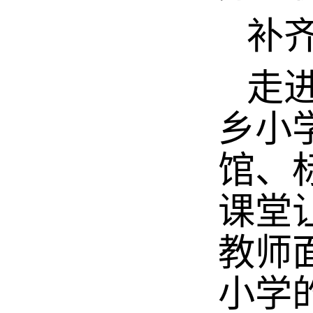
补齐
走进
乡小
馆、
课堂
教师
小学