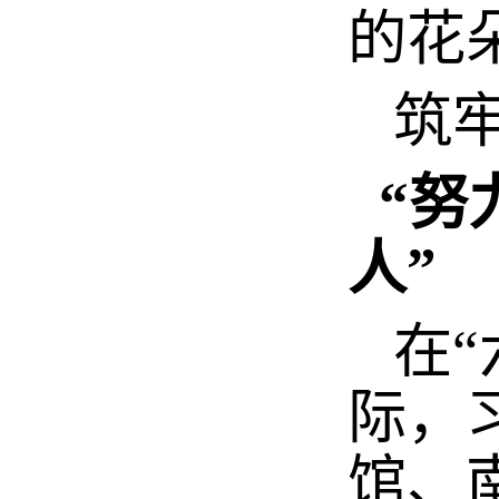
的花
筑
“努
人”
在“
际，
馆、