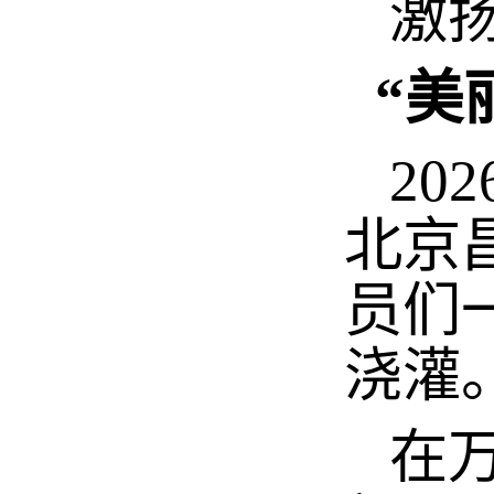
激
“美
20
北京
员们
浇灌
在万