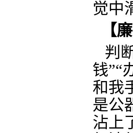
觉中
【廉
判断
钱”
和我
是公
沾上