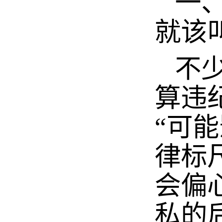
一、
就该
不少
算违
“可
律标
会偏
私的