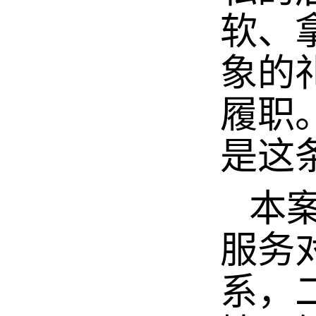
软、
象的
履职
是这
本案
服务
系，