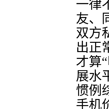
一律
友、
双方
出正
才算
展水
惯例
手机