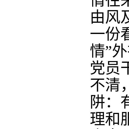
情往
由风
一份
情”
党员
不清
阱：
理和