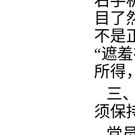
右手
目了
不是
“遮
所得
三、
须保
党员