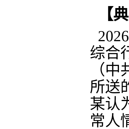
【典
20
综合
（中
所送
某认
常人