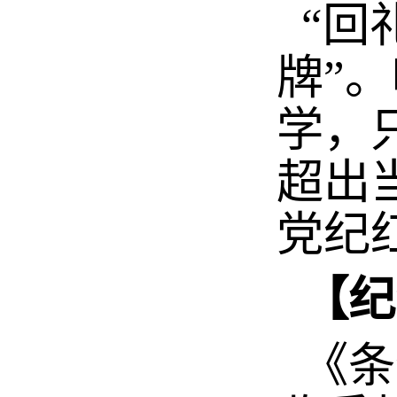
“回
牌”
学，
超出
党纪
【纪
《条