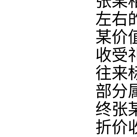
张某
左右
某价
收受
往来
部分
终张
折价