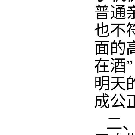
普通
也不
面的
在酒
明天
成公
二、