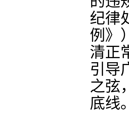
的违
纪律
例》
清正
引导
之弦
底线