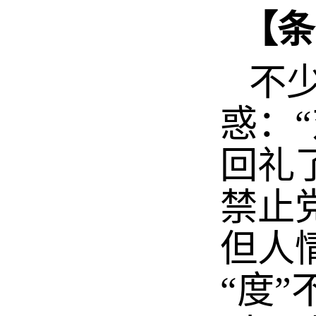
【条
不少
惑：
回礼
禁止
但人
“度