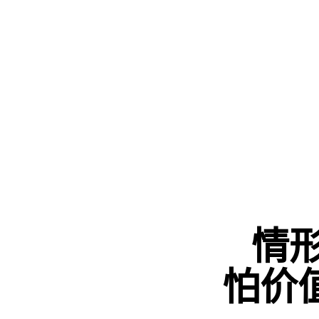
情形
怕价