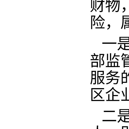
财物
险，
一是
部监
服务
区企
二是