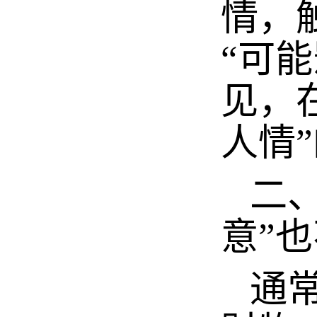
情，
“可
见，
人情
二、
意”
通常