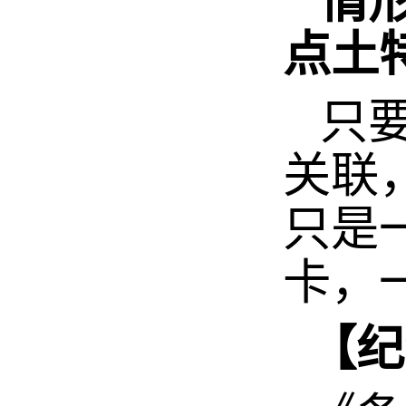
情
点土
只要
关联
只是
卡，
【纪