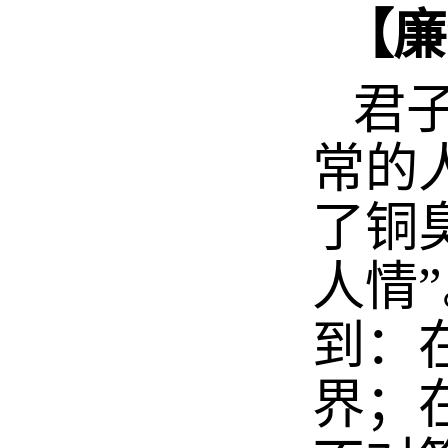
【廉
君子
常的
了铜
人情
到：
界；