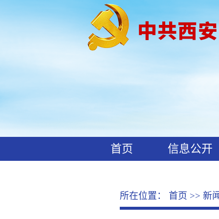
首页
信息公开
工作动态
廉政文化
所在位置：
首页
>>
新