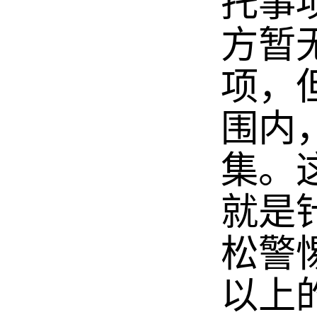
托事
方暂
项，
围内
集。
就是
松警
以上