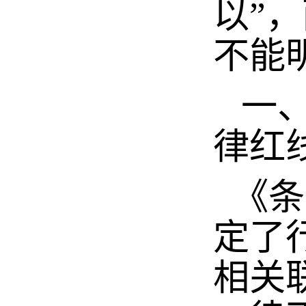
以”
不能
一、
律红
《条
定了
相关