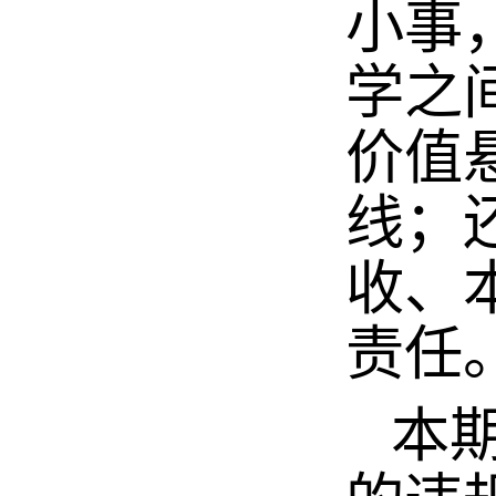
小事
学之
价值
线；
收、
责任
本期