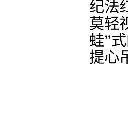
纪法
莫轻
蛙”
提心