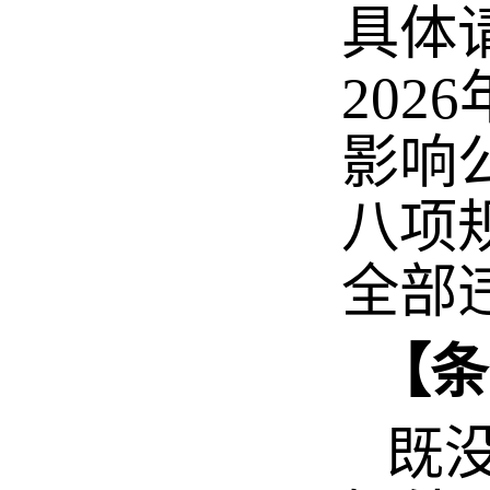
具体
20
影响
八项
全部
【条
既没