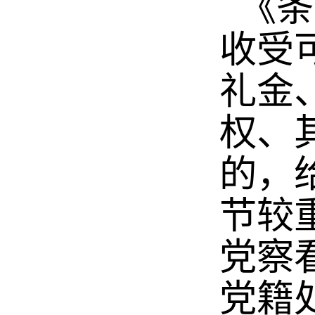
《条
收受
礼金
权、
的，
节较
党察
党籍