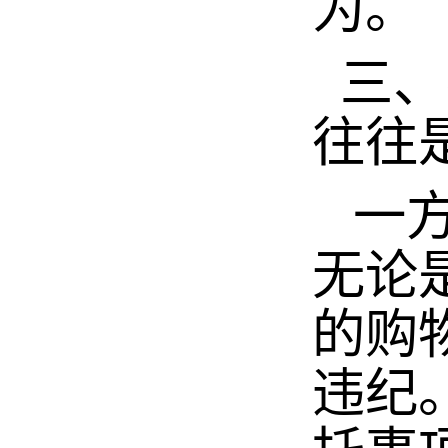
为。
三、
往往
一方
无论
的购
违纪