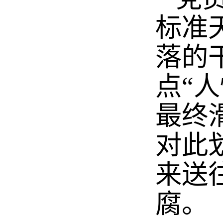
标准
落的
点“
最终
对此
来送
腐。