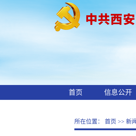
首页
信息公开
工作动态
廉政文化
所在位置：
首页
>>
新