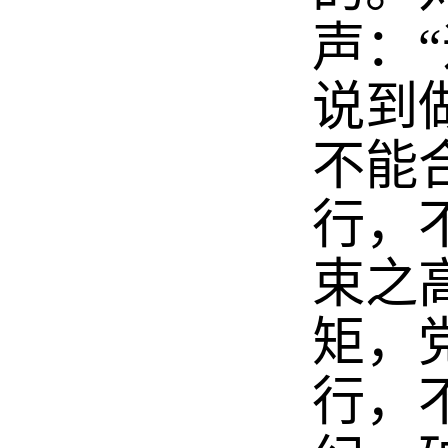
声：
说到
不能
行，
束之
矩，
行，