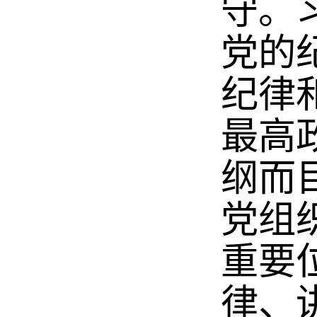
守。
党的
纪律
最高
纲而
党组
重要
律、