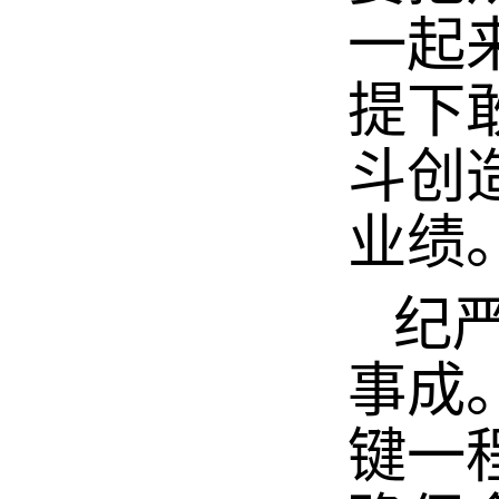
一起
提下
斗创
业绩
纪严
事成
键一