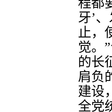
程都
牙’
止，
觉。
的长
肩负
建设
全党