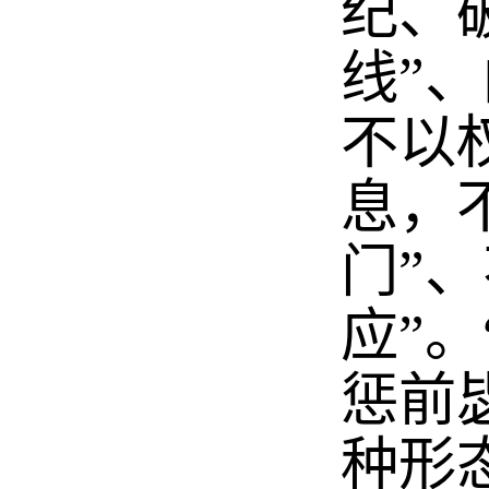
纪、
线”
不以
息，
门”
应”
惩前
种形