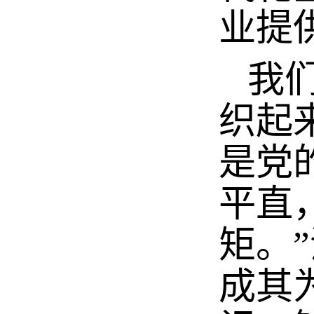
业提
我们
织起
是党
平直
矩。
成其