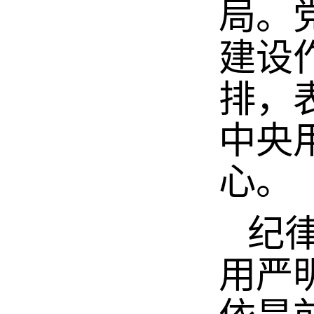
局。
建设
排，
中央
心。
纪律
用严