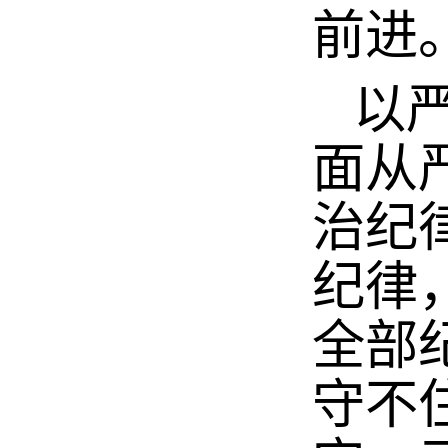
前进
以严
面从
治纪
纪律
全部
守不