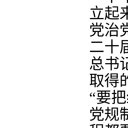
立起
党治党
二十
总书
取得
“要
党规