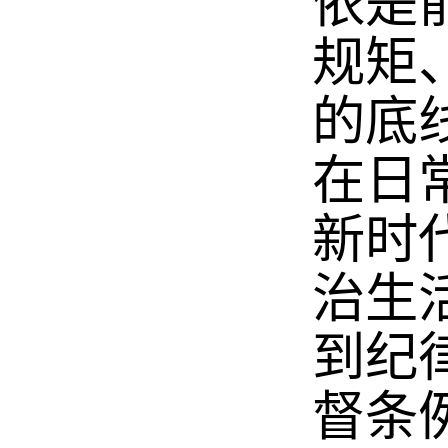
依是
规矩
的底
在日
新时
治生
到纪
督条