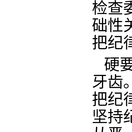
检查
础性
把纪
硬要
牙齿
把纪
坚持