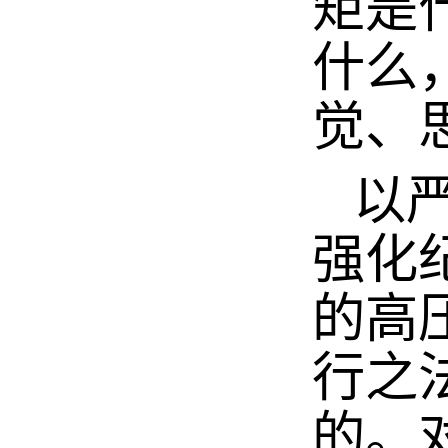
矩是
什么
觉、
以严
强化
的高
行之
的。