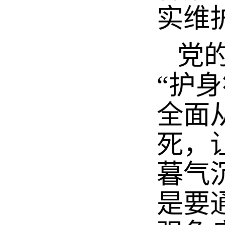
实维
党的
“护
全面
死，
暮气
是要