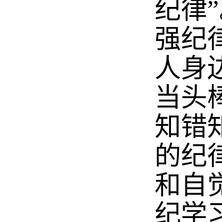
纪律
强纪
人身
当头
知错
的纪
和自
纪学