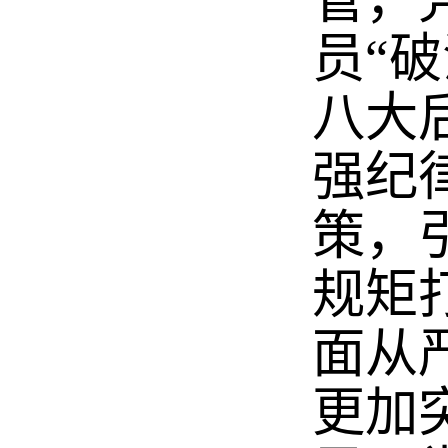
管，
员“
八大
强纪
策，
规矩
面从
更加