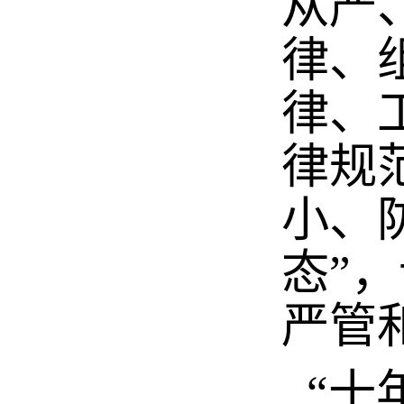
从严
律、
律、
律规
小、
态”
严管
“十