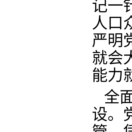
记一
人口
严明
就会
能力
全面
设。