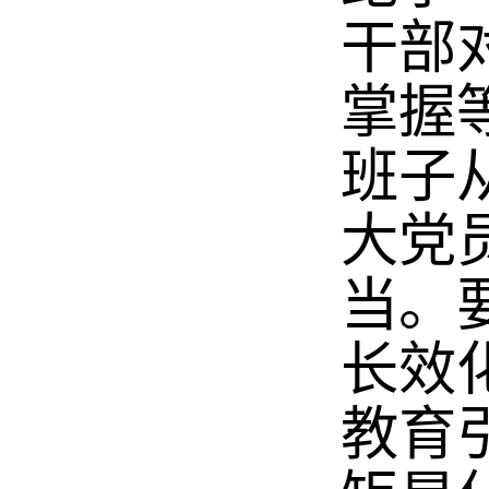
干部
掌握
班子
大党
当。
长效
教育