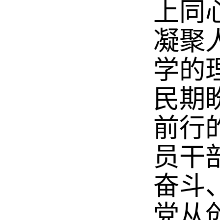
上同
凝聚
学的
民期
前行
员干
奋斗
党从