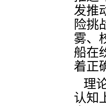
发推
险挑
雾、
船在
着正
理论
认知