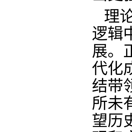
理论
逻辑
展。
代化
结带
所未
望历