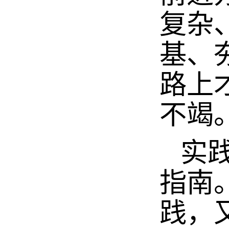
复杂
基、
路上
不竭
实践
指南
践，