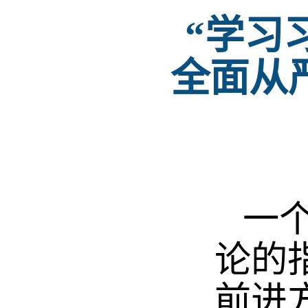
“学习
全面从
一个
论的
前进