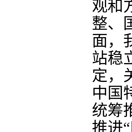
观和
整、
面，
站稳
定，
中国
统筹
推进