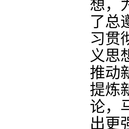
想，
了总
习贯
义思
推动
提炼
论，
出更