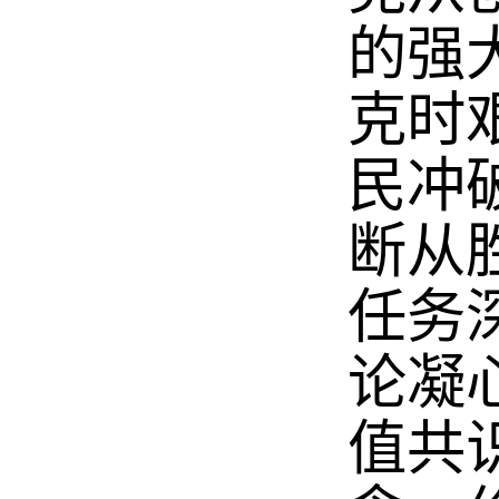
的强
克时
民冲
断从
任务
论凝
值共