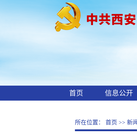
首页
信息公开
工作动态
廉政文化
所在位置：
首页
>>
新