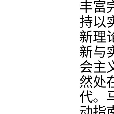
丰富
持以
新理
新与
会主
然处
代。
动指