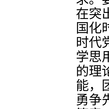
在突
国化
时代
学思
的理
能，
勇争