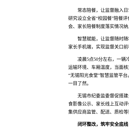
常态陪餐，让监督融入日
研究设立全省“校园餐”陪餐
会、家长陪餐制度落实情况纳
智慧赋能，让监督随时随
家长手机端，实现监督关口前
凌晨5点50分左右，一
运输环境、车厢温度，当面核
“无锡阳光食堂”智慧监管平台
一目了然。
无锡市纪委监委督促搭建
食影像公示、家长线上互动评
集供应商监管、配送、质检等
闭环整改，筑牢安全底线