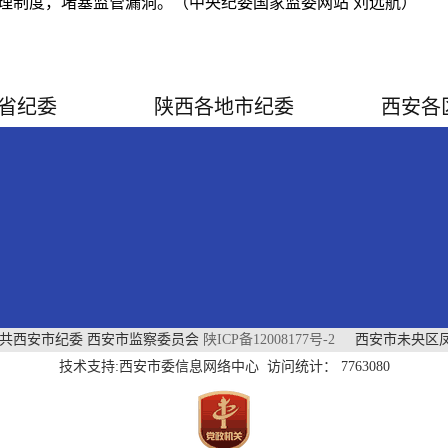
理制度，堵塞监管漏洞。（中央纪委国家监委网站 刘远航）
省纪委
陕西各地市纪委
西安各
中共西安市纪委 西安市监察委员会
陕ICP备12008177号-2
西安市未央区凤
技术支持:西安市委信息网络中心 访问统计：
7763080