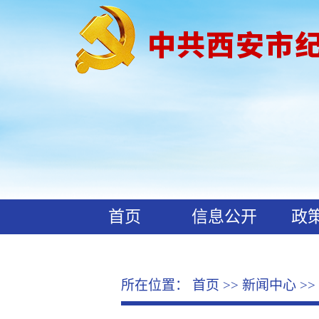
首页
信息公开
政
工作动态
廉政文化
所在位置：
首页
>>
新闻中心
>>