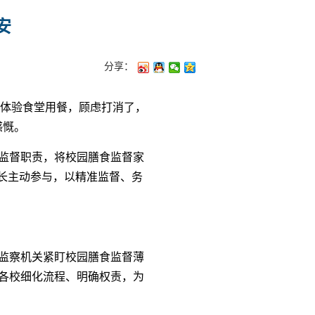
安
分享：
、体验食堂用餐，顾虑打消了，
感慨。
监督职责，将校园膳食监督家
长主动参与，以精准监督、务
监察机关紧盯校园膳食监督薄
各校细化流程、明确权责，为