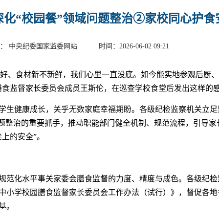
深化“校园餐”领域问题整治②家校同心护食
： 中央纪委国家监委网站 时间：2026-06-02 09:21
不好、食材新不新鲜，我们心里一直没底。如今能实地参观后厨
膳食监督家长委员会成员王斯伦，在巡查学校食堂后发出这样的
学生健康成长，关乎无数家庭幸福期盼。各级纪检监察机关立足
问题整治的重要抓手，推动职能部门健全机制、规范流程，引导家
尖上的安全”。
规范化水平事关家委会膳食监督的力度、精度与成色。各级纪检
中小学校园膳食监督家长委员会工作办法（试行）》，督促各地
基。