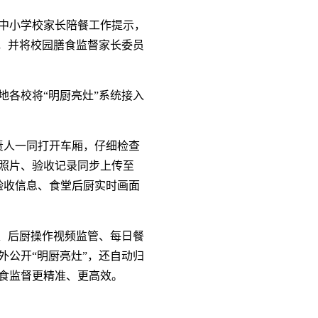
中小学校家长陪餐工作提示，
，并将校园膳食监督家长委员
各校将“明厨亮灶”系统接入
责人一同打开车厢，仔细检查
照片、验收记录同步上传至
材验收信息、食堂后厨实时画面
、后厨操作视频监管、每日餐
外公开“明厨亮灶”，还自动归
食监督更精准、更高效。