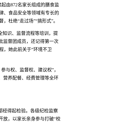
起由872名家长组成的膳食监
律、食品安全等领域有专长的
，杜绝“走过场”“搞形式”。
安全知识、监督流程等培训，提
批监督团成员，还记得第一次
程，她此前关于“环境不卫
参与权、监督权、建议权”，
、营养配餐、经费管理等全环
节都经得起检验。各级纪检监察
开放，以家长亲身参与打破“校