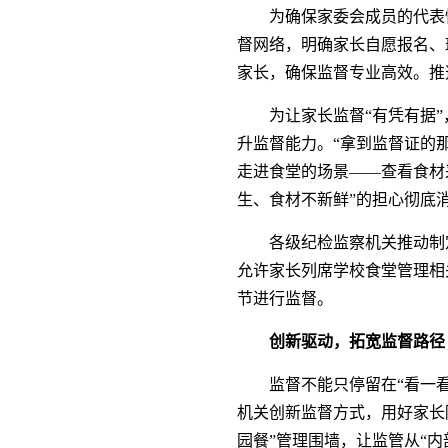
为确保家委会成员的代表性
督网络，明确家长自愿报名、
家长，确保监督专业高效。推
为让家长监督“有凭有据
升监督能力。“拿到监督证的
走进食堂的场景——查看食材
生、食材不新鲜”的担心彻底
各级纪检监察机关推动制
允许家长列席学校食堂管理相
节进行监督。
创新驱动，拓宽监督路径
监督不能只停留在“看一
机关创新监督方式，用好家长
园餐”管理围墙，让监管从“内