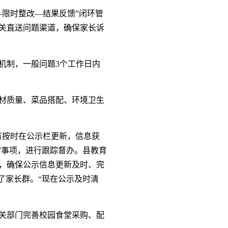
限时整改—结果反馈”闭环管
关直送问题渠道，确保家长诉
机制，一般问题3个工作日内
材质量、菜品搭配、环境卫生
有按时在公示栏更新，信息获
”事项，进行跟踪督办。县教育
，确保公示信息更新及时、完
了家长群。“现在公示及时清
关部门完善校园食堂采购、配