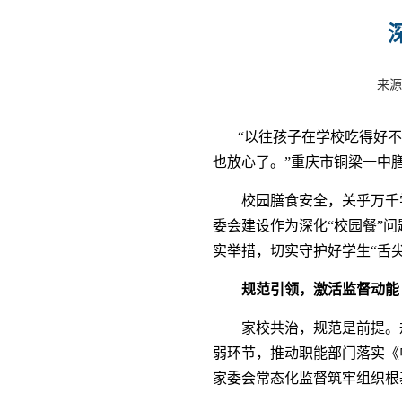
来源
“以往孩子在学校吃得好
也放心了。”重庆市铜梁一中
校园膳食安全，关乎万千
委会建设作为深化“校园餐”
实举措，切实守护好学生“舌
规范引领，激活监督动能
家校共治，规范是前提。
弱环节，推动职能部门落实《
家委会常态化监督筑牢组织根