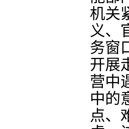
机关
义、
务窗
开展
营中
中的
点、