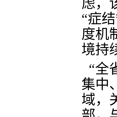
虑，
“症
度机
境持
“全
集中
域，
部，