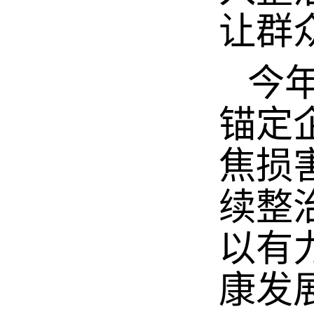
让群
今年
锚定
焦损
续整
以有
康发