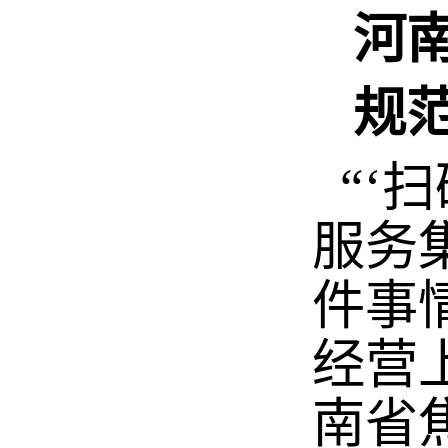
河
规范
“‘
服务
件事
经营
南省