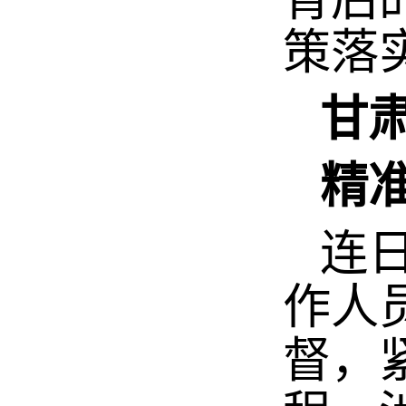
策落
甘
精准
连日
作人
督，