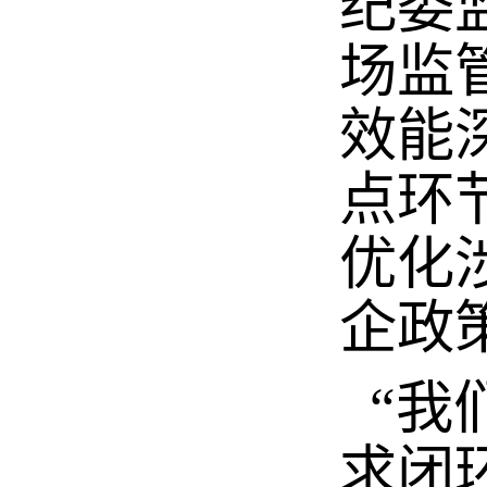
纪委
场监
效能
点环
优化
企政
“我
求闭