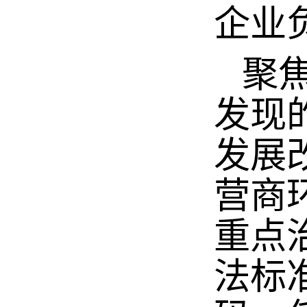
企业
聚焦
发现
发展
营商
重点
法标