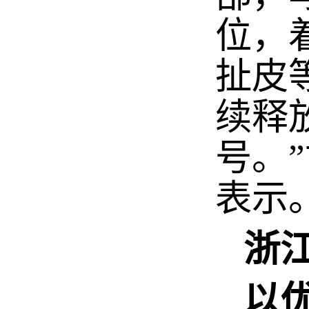
位，
扯皮
续释
号。
表示
浙
以优