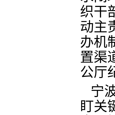
织干
动主
办机
置渠
公厅
宁波
盯关