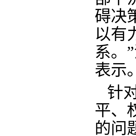
碍决
以有
系。
表示
针对
平、
的问