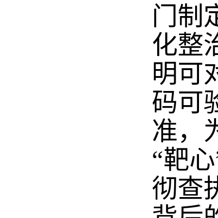
门制
化整
明可
码可
准，
“靶
彻查
背后