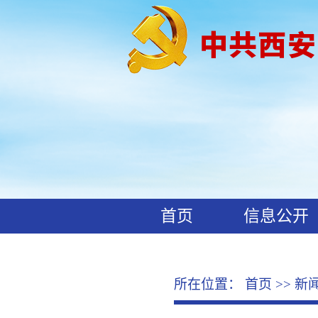
首页
信息公开
工作动态
廉政文化
所在位置：
首页
>>
新