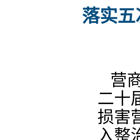
落实五
营商
二十
损害
入整