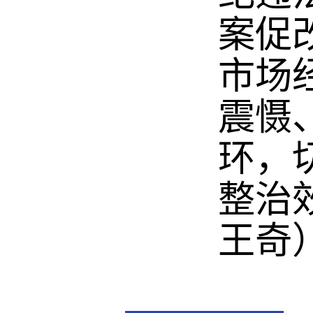
案促
市场
震慑
环，
整治
王奇