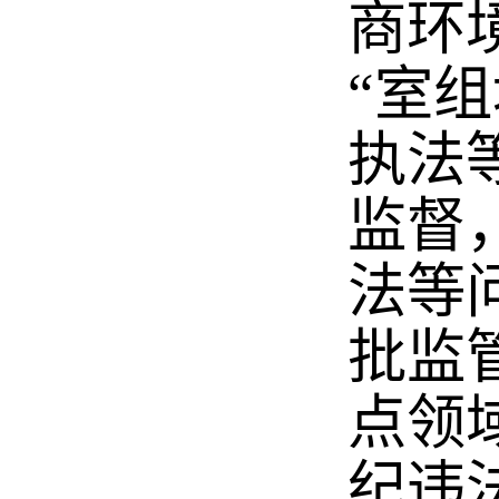
商环
“室
执法
监督
法等
批监
点领
纪违