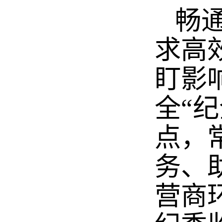
畅通
求高
盯影
全“
点，
务、
营商