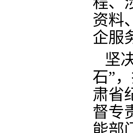
程、
资料
企服
坚决
石”
肃省
督专
能部