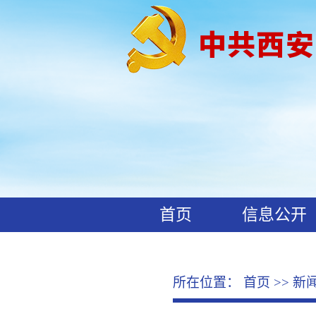
首页
信息公开
工作动态
廉政文化
所在位置：
首页
>>
新