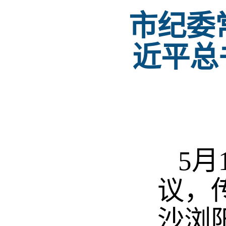
市纪委
近平总
5月
议，
沙浏