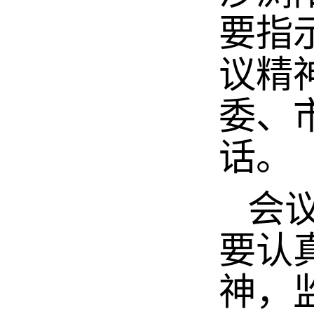
要指
议精
委、
话。
会议
要认
神，