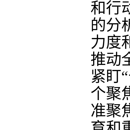
和行
的分
力度
推动
紧盯
个聚
准聚
育和