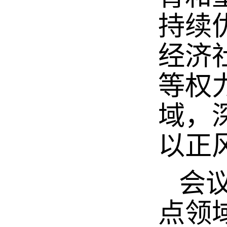
持续
经济
等权
域，
以正
会议
点领