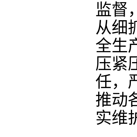
监督
从细
全生
压紧
任，
推动
实维