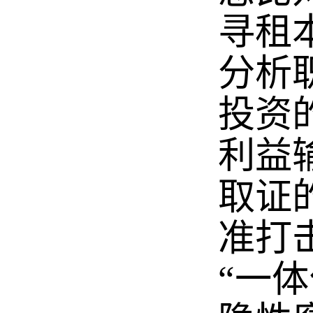
寻租
分析
投资
利益
取证
准打
“一