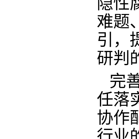
隐性
难题
引，
研判
完善
任落
协作
行业