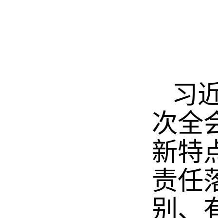
习近
次全
新特
责任
别、