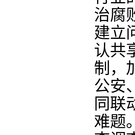
治腐
建立
认共
制，
公安
同联
难题