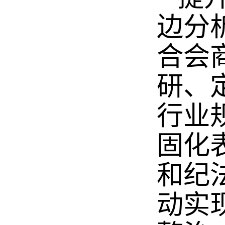
边分
合会
研、
行业
固化
和纪
动实