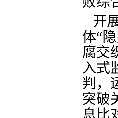
败综
开展
体“
腐交
入式
判，
突破
息比