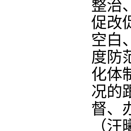
整治
促改
空白
度防
化体
况的
督、
（汪