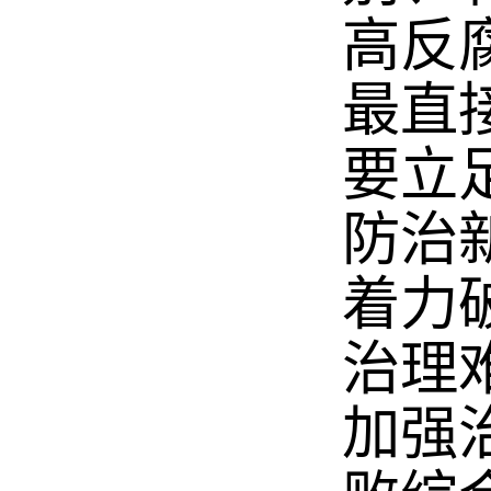
高反
最直
要立
防治
着力
治理
加强