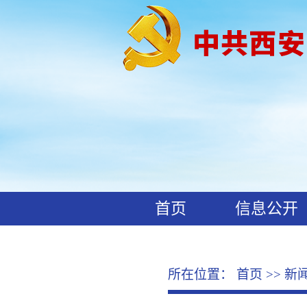
首页
信息公开
工作动态
廉政文化
所在位置：
首页
>>
新