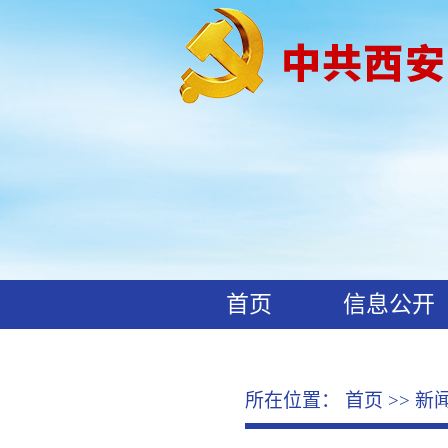
首页
信息公开
工作动态
廉政文化
所在位置：
首页
>>
新