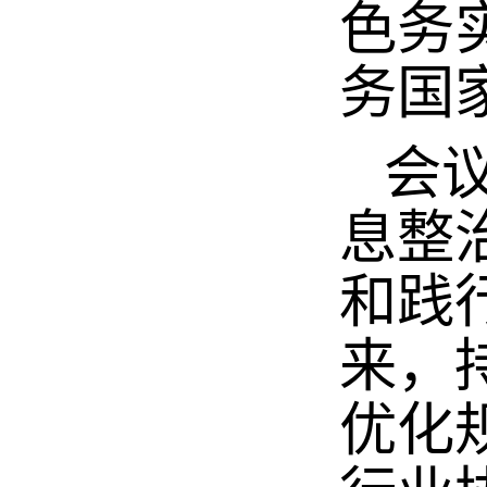
色务
务国
会议
息整
和践
来，
优化