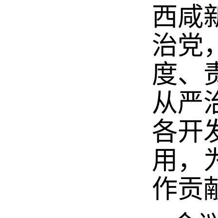
西咸
治党
度、
从严
各开
用，
作贡