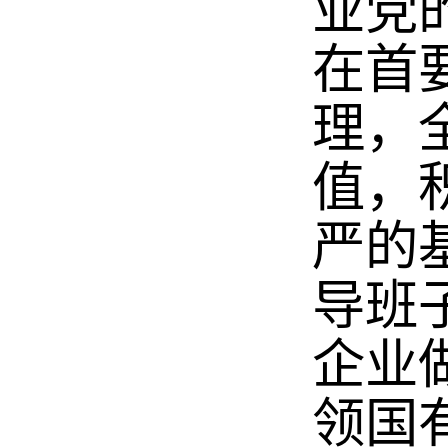
业党
在首
理，
值，
严的
导班
企业
领国