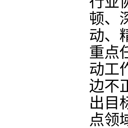
行业
顿、
动、
重点
动工
边不
出目
点领