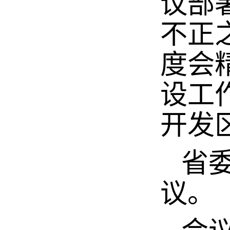
议部
不正
度会
设工
开发
省委
议。