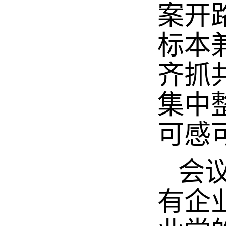
案开
标本
齐抓
集中
可感
会议
有企