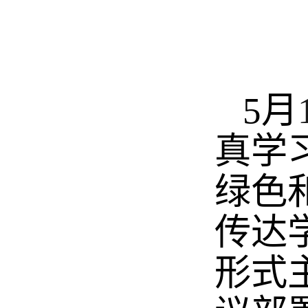
5月
真学
绿色
传达
形式