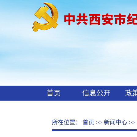
首页
信息公开
政
工作动态
廉政文化
所在位置：
首页
>>
新闻中心
>>