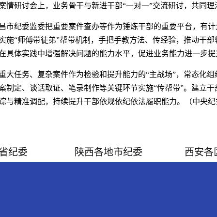
案情研讨会上，业务骨干与新进干部“一对一”交流研讨，共同理
昌市纪委监委把重要案件查办等作为锤炼干部的重要平台，有计
实施“师傅带徒弟”帮带机制，手把手教方法、传经验，推动干部
在具体实践中增强解决问题的能力水平，促进业务能力进一步提
重大任务、复杂案件作为检验和提升能力的“主战场”，常态化组
案制定、谈话取证、笔录制作等关键环节实施“传帮带”。建立干
踪与精准调配，持续提升干部依规依纪依法履职能力。（中央纪
省纪委
陕西各地市纪委
西安各