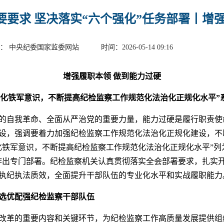
要要求 坚决落实“六个强化”任务部署丨增
： 中央纪委国家监委网站 时间：2026-05-14 09:16
增强履职本领 做到能力过硬
强化铁军意识，不断提高纪检监察工作规范化法治化正规化水平”
的自我革命、全面从严治党的重要力量，能力过硬是履行职责使
设，强调要着力加强纪检监察工作规范化法治化正规化建设，不
化铁军意识，不断提高纪检监察工作规范化法治化正规化水平”列
作出专门部署。纪检监察机关认真贯彻落实全会部署要求，扎实
执纪执法质效，全面提升干部队伍的专业化水平和实战履职能力
选优配强纪检监察干部队伍
改革的重要内容和关键环节，为纪检监察工作高质量发展提供组