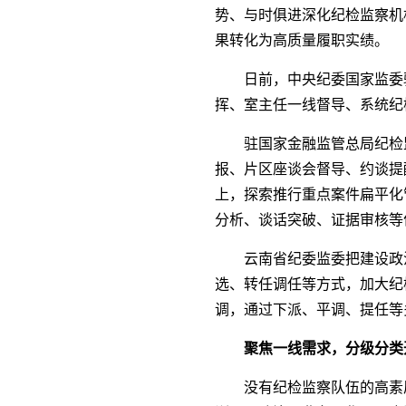
势、与时俱进深化纪检监察机
果转化为高质量履职实绩。
日前，中央纪委国家监委
挥、室主任一线督导、系统纪
驻国家金融监管总局纪检
报、片区座谈会督导、约谈提
上，探索推行重点案件扁平化
分析、谈话突破、证据审核等
云南省纪委监委把建设政
选、转任调任等方式，加大纪
调，通过下派、平调、提任等
聚焦一线需求，分级分类
没有纪检监察队伍的高素