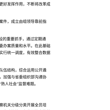
更好发挥作用，不断将改革成
案件，成立由组领导靠前指
设的重要抓手，通过定期通
委办案质量和水平。在此基础
实行统一调度，有效整合数据
队伍结构，综合运用公开遴
，加强与省委组织部沟通协
熟人社会”监督难题。
察机关分级分类开展全员培