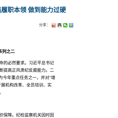
强履职本领 做到能力过硬
分享：
系列之二
命的必然要求。习近平总书记
断提高正风肃纪反腐能力。二
为今年重点任务之一，并对“增
开展机构改革、全员培训、实
。
织保障。纪检监察机关因时因