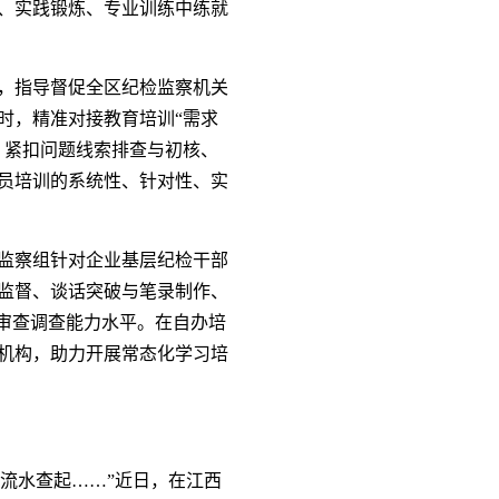
、实践锻炼、专业训练中练就
，指导督促全区纪检监察机关
时，精准对接教育培训“需求
，紧扣问题线索排查与初核、
员培训的系统性、针对性、实
监察组针对企业基层纪检干部
监督、谈话突破与笔录制作、
审查调查能力水平。在自办培
机构，助力开展常态化学习培
流水查起……”近日，在江西