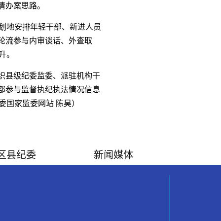
清办案思路。
划地安排年轻干部、新进人员
轮流参与内审谈话、外查取
升。
织县级纪委监委、派驻机构干
部参与监督执纪执法情况信息
委国家监委网站 陈昊）
区县纪委
新闻媒体