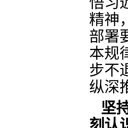
悟习
精神
部署
本规
步不
纵深
坚持
刻认