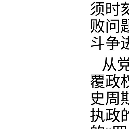
须时
败问
斗争
从党
覆政
史周
执政