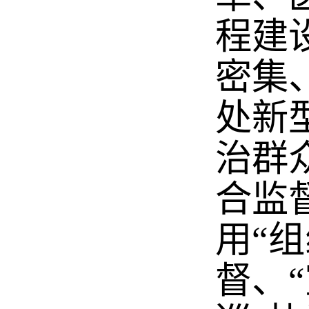
程建
密集
处新
治群
合监
用“
督、