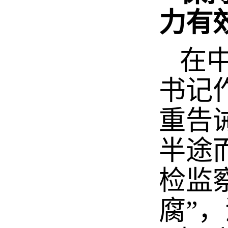
力有
在中
书记
重告
半途
检监
腐”