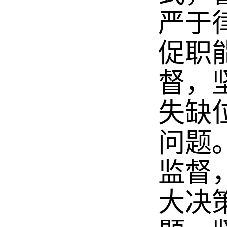
严于
促职
督，
失缺
问题
监督
大决