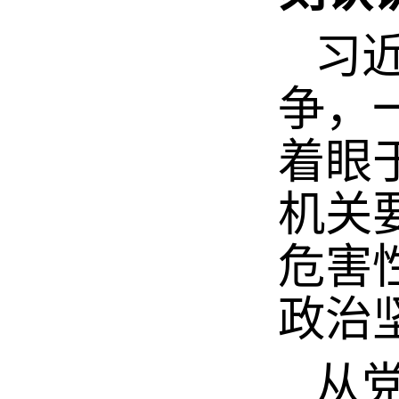
习近
争，
着眼
机关
危害
政治
从党