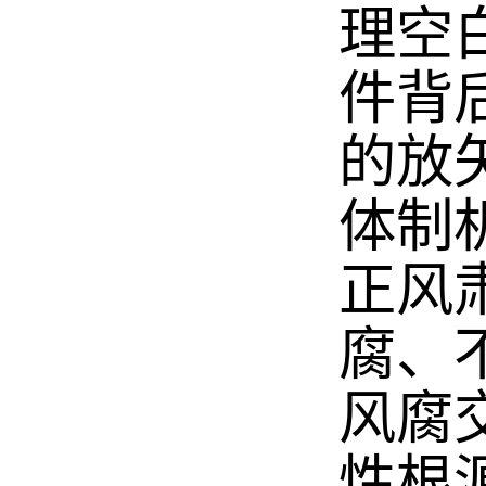
理空
件背
的放
体制
正风
腐、
风腐
性根