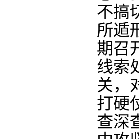
不搞
所遁
期召
线索
关，
打硬
查深