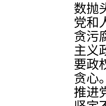
数抛
党和
贪污
主义
要政
贪心
推进