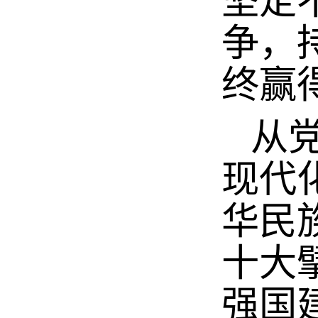
坚定
争，
终赢
从党
现代
华民
十大
强国