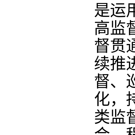
是运
高监
督贯
续推
督、
化，
类监
合、