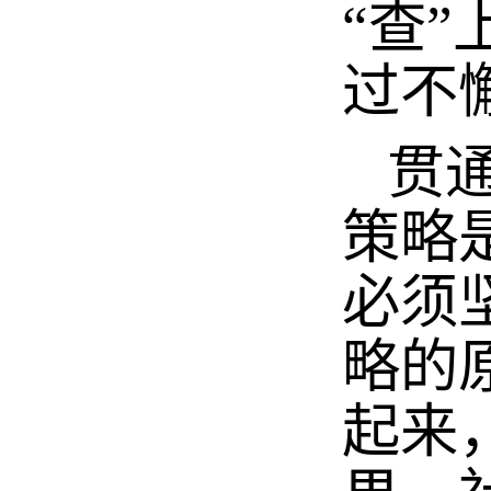
“查
过不
贯通
策略
必须
略的
起来