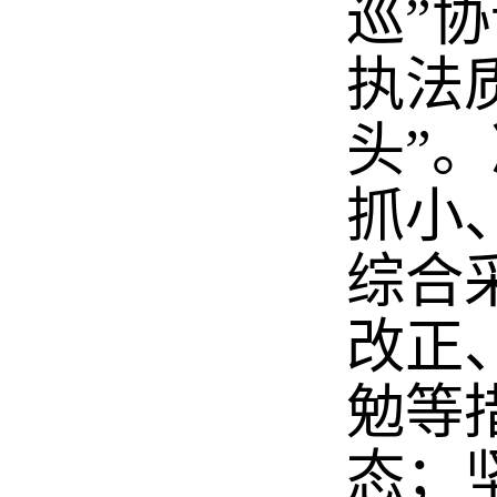
巡”
执法
头”
抓小
综合
改正
勉等
态；