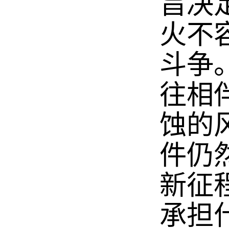
旨决
火不
斗争
往相
蚀的
件仍
新征
承担