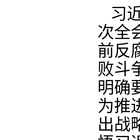
习近
次全
前反
败斗
明确
为推
出战