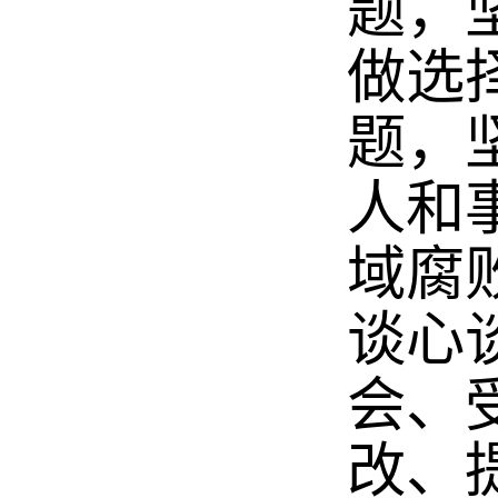
题，
做选
题，
人和
域腐
谈心
会、
改、