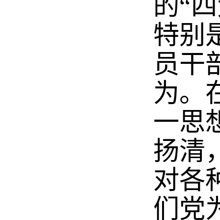
的“
特别
员干
为。
一思
扬清
对各
们党