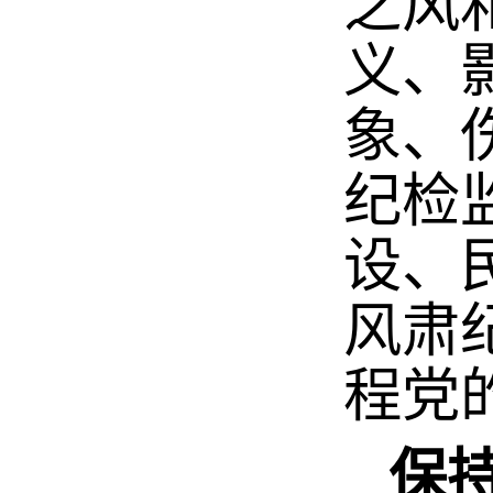
之风
义、
象、
纪检
设、
风肃
程党
保持