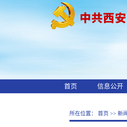
首页
信息公开
工作动态
廉政文化
所在位置：
首页
>>
新