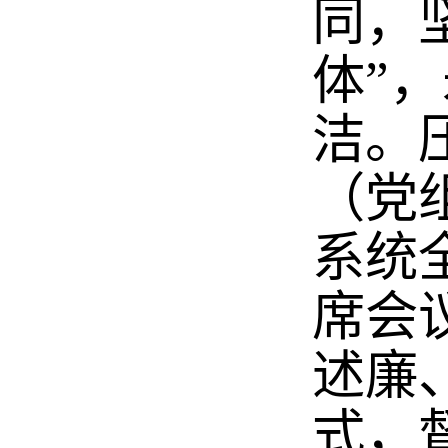
同，
体”
洁。
（党
系统
席会
述廉
式，