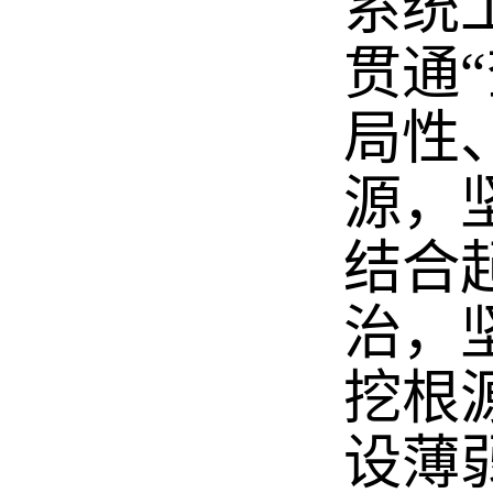
系统
贯通
局性
源，
结合
治，
挖根
设薄