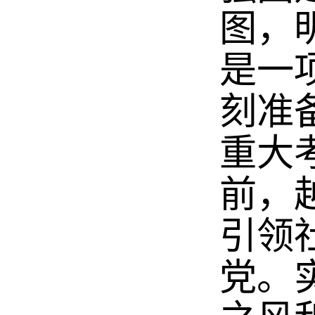
图，
是一
刻准
重大
前，
引领
党。