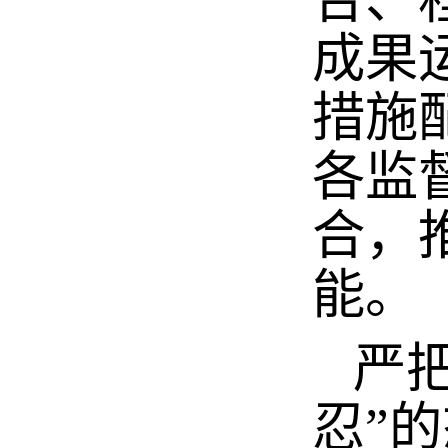
成果
措施
各监
合，
能。
严把
忍”