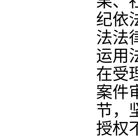
果、
纪依
法法
运用
在受
案件
节，
授权