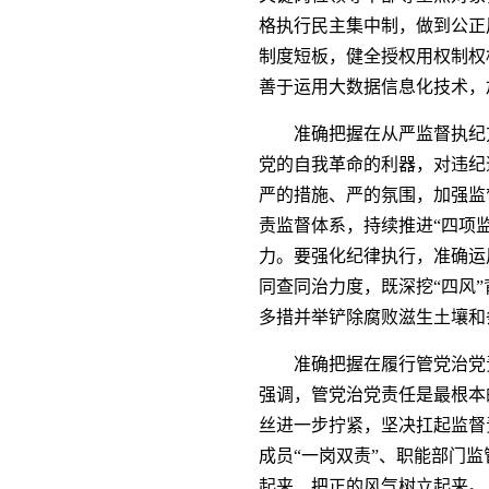
格执行民主集中制，做到公正
制度短板，健全授权用权制权
善于运用大数据信息化技术，
准确把握在从严监督执纪
党的自我革命的利器，对违纪
严的措施、严的氛围，加强监
责监督体系，持续推进“四项
力。要强化纪律执行，准确运
同查同治力度，既深挖“四风
多措并举铲除腐败滋生土壤和
准确把握在履行管党治党
强调，管党治党责任是最根本
丝进一步拧紧，坚决扛起监督
成员“一岗双责”、职能部门
起来、把正的风气树立起来。