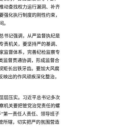
推动查找权力运行漏洞、补齐
要强化执行制度的刚性约束，
间。
总书记强调，从严监督执纪是
专责机关，要坚持严的基调、
家监督体系，完善纪检监察专
类监督贯通协调，形成监督合
规矩长出铁牙齿。要加大风腐
反映出的作风顽疾深化整治，
层层压实。习近平总书记多次
察机关要把管党治党责任的螺
”第一责任人责任、领导班子
管所辖，切实把严的氛围营造