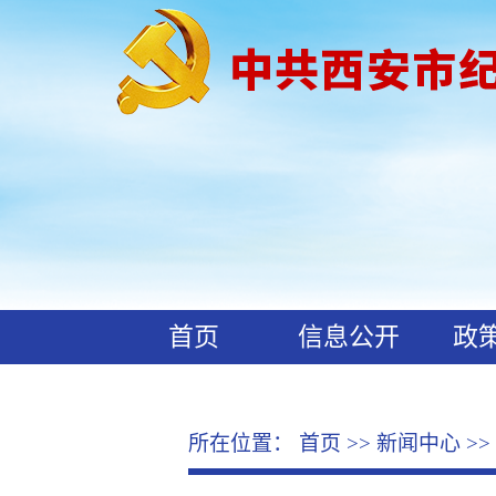
首页
信息公开
政
工作动态
廉政文化
所在位置：
首页
>>
新闻中心
>>