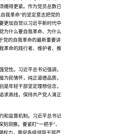
须绷得更紧。作为党员总数已
先自我革命”的坚定意志把党的
要更加自觉以习近平新时代中
党为什么要自我革命、为什么
于党的自我革命的最新重要讲
我革命的践行者、维护者、推
强党性。习近平总书记强调，
植为民情怀，纯正道德品质，
别是年轻干部坚定理想信念，
追求高线，保持共产党人清正
约和监督机制。习近平总书记
深刻洞察。要紧盯“一把手”、
键权力，督促各级领导干部严