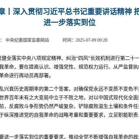
章丨深入贯彻习近平总书记重要讲话精神 
进一步落实到位
： 中央纪委国家监委网站 时间：2025-07-09 09:28
日就健全落实中央八项规定精神、纠治“四风”长效机制进行第二十
我革命，要在提高认识、增强党性、规范权力运行、从严监督执
革命进行再动员再部署。
乱兴衰历史周期率的第二个答案，对确保党永远不变质不变色不
世界百年未有之大变局中立于不败之地，对以中国式现代化全面
前，反腐败斗争形势仍然严峻复杂，铲除腐败滋生土壤和条件任
于纵深推进党的自我革命的战略考量和重要要求，立足职能职责
要进一步落实到位的重要要求，推动全党不断增强自我革命的政