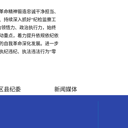
革命精神锻造忠诚干净担当、
、持续深入抓好“纪检监察工
治领悟力、政治执行力，始终
动重点，着力提升依规依纪依
的自我革命深化发展。进一步
执纪违纪、执法违法行为“零
区县纪委
新闻媒体