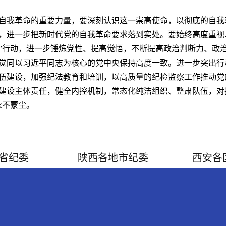
自我革命的重要力量，要深刻认识这一崇高使命，以彻底的自我
，进一步把新时代党的自我革命要求落到实处。要始终高度重视
”行动，进一步锤炼党性、提高觉悟，不断提高政治判断力、政
觉同以习近平同志为核心的党中央保持高度一致。进一步突出行
伍建设，加强纪法教育和培训，以高质量的纪检监察工作推动党
建设主体责任，健全内控机制，常态化纯洁组织、整肃队伍，对
永不蒙尘。
省纪委
陕西各地市纪委
西安各