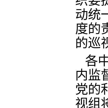
织要
动统
度的
的巡
各中
内监
党的
视组