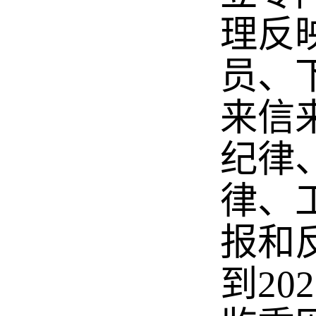
理反
员、
来信
纪律
律、
报和
到20