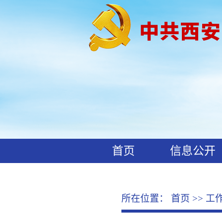
首页
信息公开
工作动态
廉政文化
所在位置：
首页
>>
工