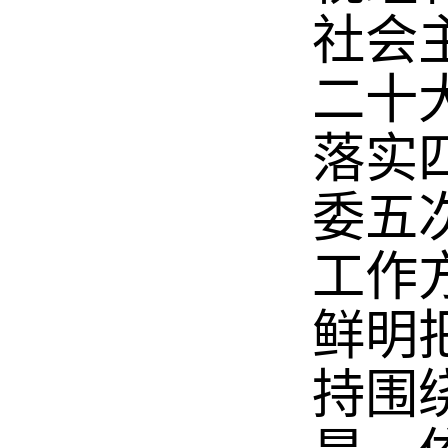
社会
二十
落实
委五
工作
鲜明
持围