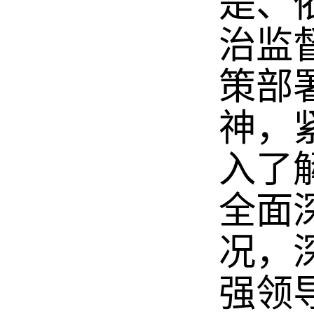
是、
治监
策部
神，
入了
全面
况，
强领