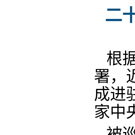
二
根据
署，
成进
家中
被巡