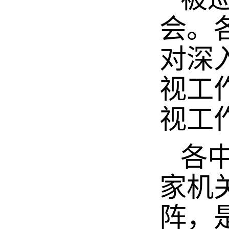
会。
对深
视工
视工
各中
家机
阵，