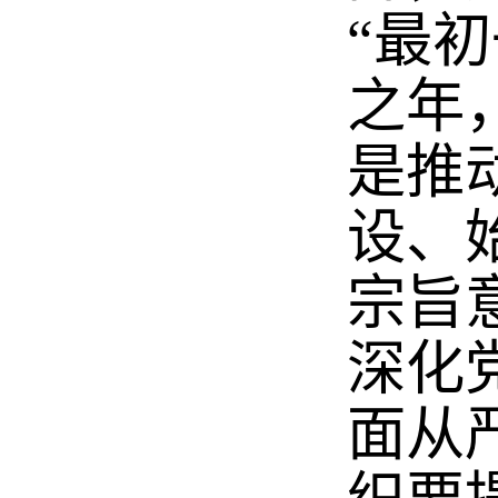
“最
之年
是推
设、
宗旨
深化
面从