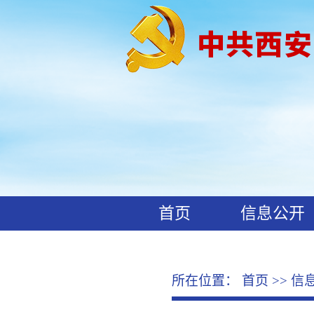
首页
信息公开
工作动态
廉政文化
所在位置：
首页
>>
信