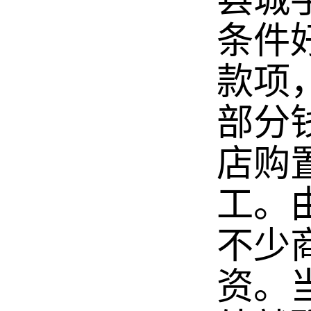
县城
条件
款项
部分
店购
工。
不少
资。