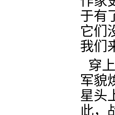
作家
于有
它们
我们
穿
军貌
星头
此，