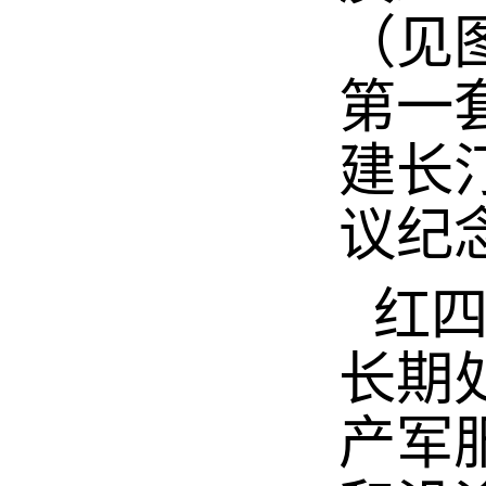
（见
第一
建长
议纪
红
长期
产军