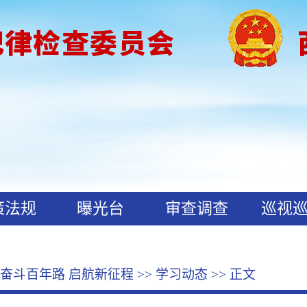
策法规
曝光台
审查调查
巡视
奋斗百年路 启航新征程
>>
学习动态
>> 正文