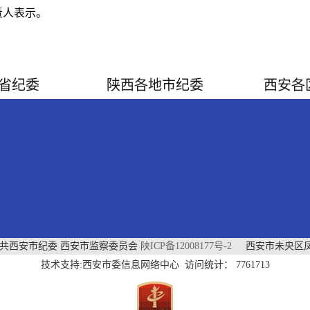
责人表示。
省纪委
陕西各地市纪委
西安各
中共西安市纪委 西安市监察委员会
陕ICP备12008177号-2
西安市未央区凤
技术支持:西安市委信息网络中心 访问统计：
7761713