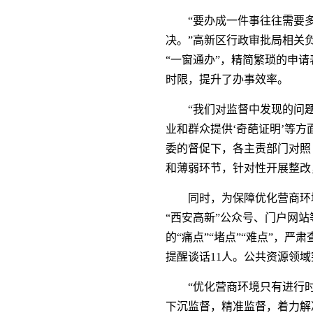
“要办成一件事往往需要
决。”高新区行政审批局相关
“一窗通办”，精简繁琐的申请
时限，提升了办事效率。
“我们对监督中发现的问
业和群众提供‘奇葩证明’等
委的督促下，各主责部门对照
和薄弱环节，针对性开展整改
同时，为保障优化营商环
“西安高新”公众号、门户网
的“痛点”“堵点”“难点”，
提醒谈话11人。公共资源领域
“优化营商环境只有进行
下沉监督，精准监督，着力解