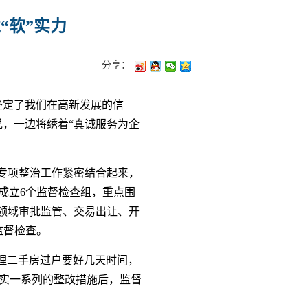
“软”实力
分享：
坚定了我们在高新发展的信
，一边将绣着“真诚服务为企
专项整治工作紧密结合起来，
成立6个监督检查组，重点围
领域审批监管、交易出让、开
监督检查。
办理二手房过户要好几天时间，
落实一系列的整改措施后，监督