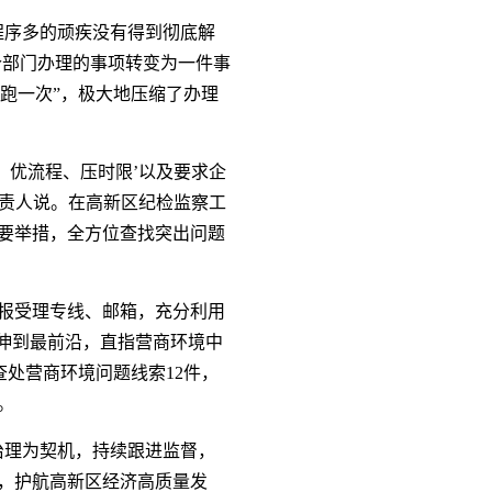
程序多的顽疾没有得到彻底解
个部门办理的事项转变为一件事
多跑一次”，极大地压缩了办理
、优流程、压时限’以及要求企
负责人说。在高新区纪检监察工
要举措，全方位查找突出问题
报受理专线、邮箱，充分利用
伸到最前沿，直指营商环境中
查处营商环境问题线索12件，
。
治理为契机，持续跟进监督，
，护航高新区经济高质量发