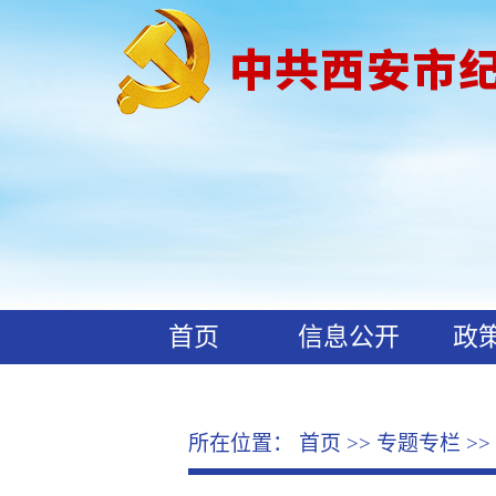
首页
信息公开
政
工作动态
廉政文化
所在位置：
首页
>>
专题专栏
>>