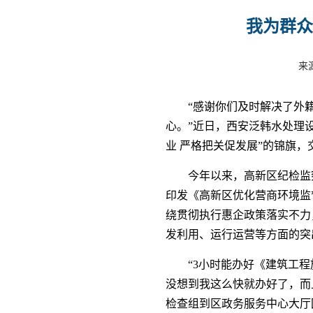
我为群众
来
“感谢你们及时解决了外
心。”近日，西安泛韩水处理
业 严格把关促发展”的锦旗
今年以来，高新区纪检监
印发《高新区优化营商环境监
绕贯彻执行惠企政策落实不力
发利用、运行运营等方面的突出
“3小时能办好《建筑工
没想到我这么快就办好了，而
检查组到区政务服务中心大厅