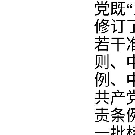
党既
修订
若干
则、
例、
共产
责条
一批