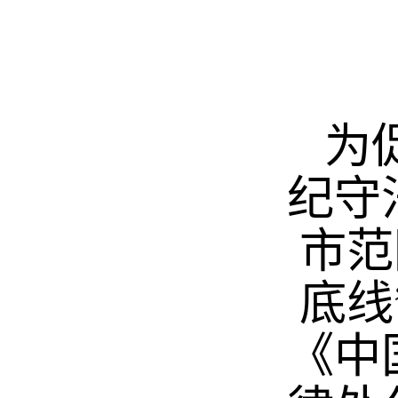
为
纪守
市范
底线
《中