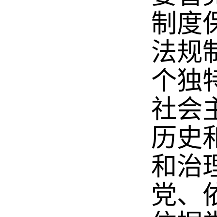
制度
法规
个独
社会
历史
和治
党、