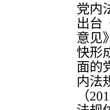
党内
出台
意见
快形
面的
内法
（20