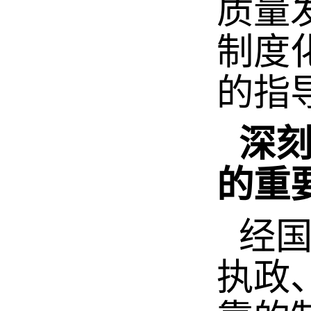
质量
制度
的指
深
的重
经
执政