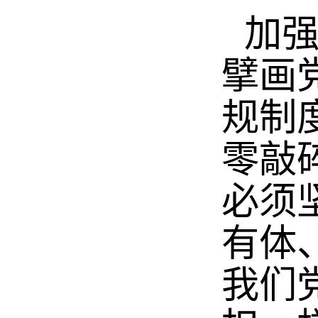
加
擘画
规制
零敲
必须
有体
我们