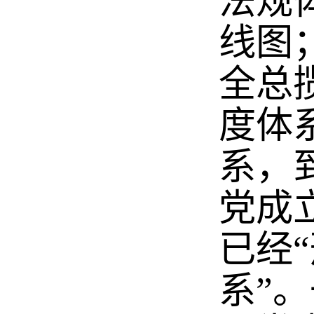
法规
线图
全总
度体
系，
党成
已经
系”