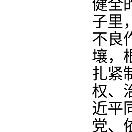
健全
子里
不良
壤，
扎紧
权、
近平
党、