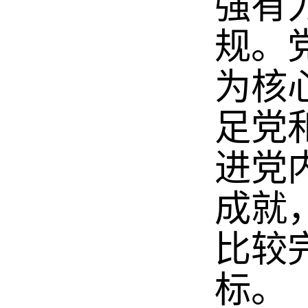
强有
规。
为核
足党
进党
成就
比较
标。