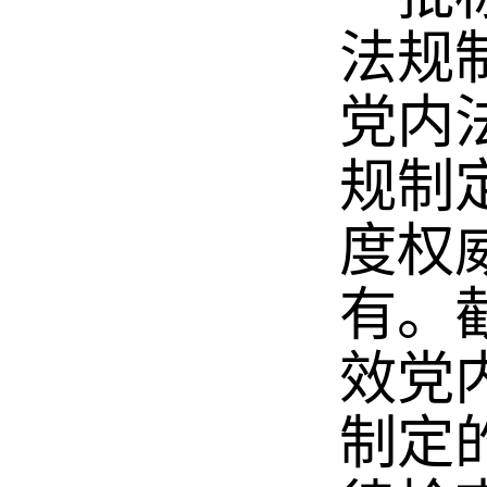
法规
党内
规制
度权
有。截
效党
制定