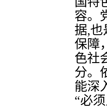
国特
容。
据,
保障
色社
分。
能深
“必