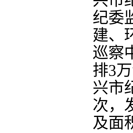
兴市
纪委
建、
巡察
排3
兴市
次，
及面积