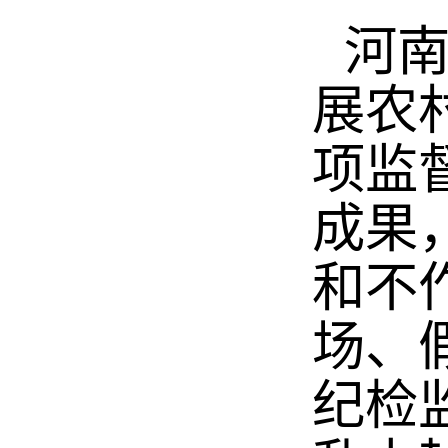
河
展农
项监
成果
和不
场、
纪检