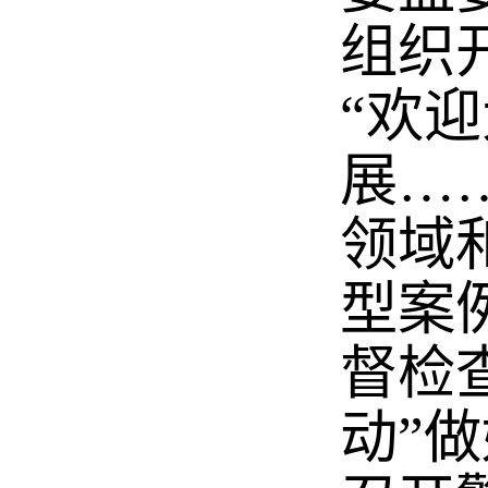
组织
“欢
展…
领域
型案
督检
动”