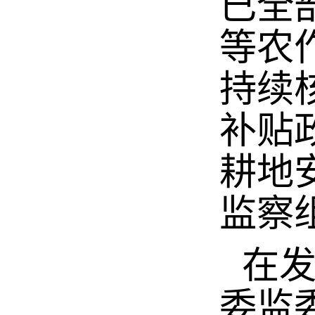
已全
等农
持续
补贴
耕地
监察
在
委监