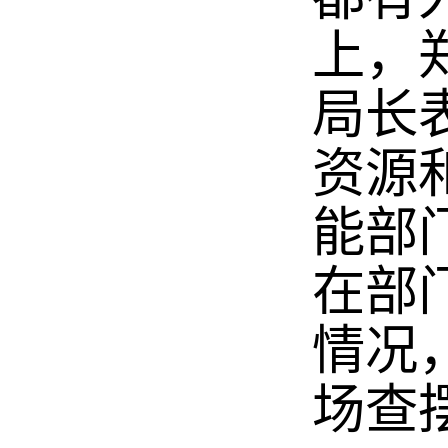
上，
局长
资源
能部
在部
情况
场查