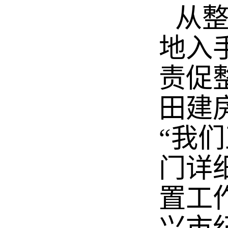
从
地入
责促
田建
“我
门详
置工