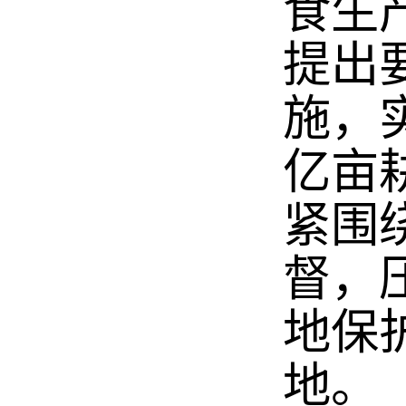
食生
提出
施，
亿亩
紧围
督，
地保
地。