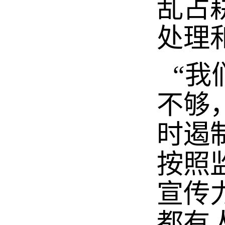
乱占
处理
“我
不够
时遏
按照
宣传
都有