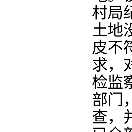
村局
土地
皮不
求，
检监
部门
查，