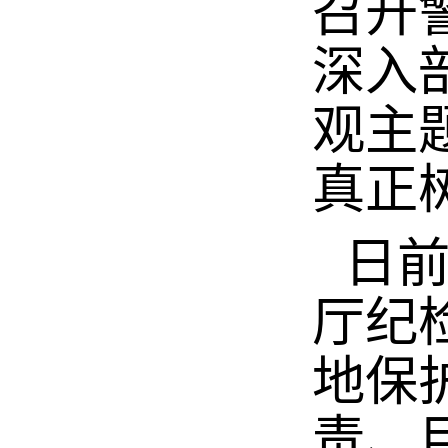
召开
深入
观主
真正
日
厅纪
地保
责、