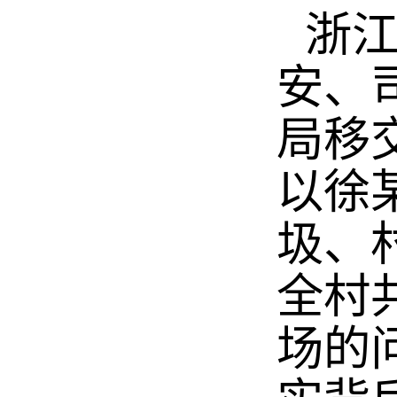
浙
安、
局移
以徐
圾、
全村
场的