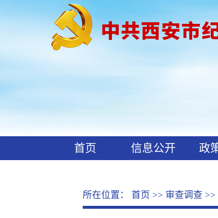
首页
信息公开
政
工作动态
廉政文化
所在位置：
首页
>>
审查调查
>>