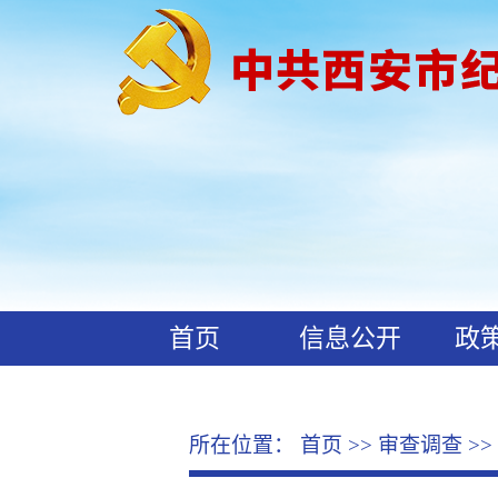
首页
信息公开
政
工作动态
廉政文化
所在位置：
首页
>>
审查调查
>>