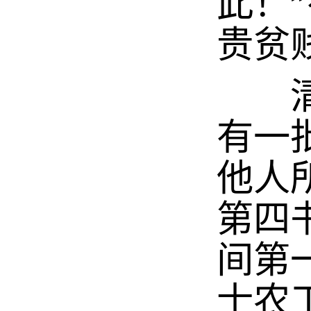
此！
贵贫
清代
有一
他人
第四
间第
士农