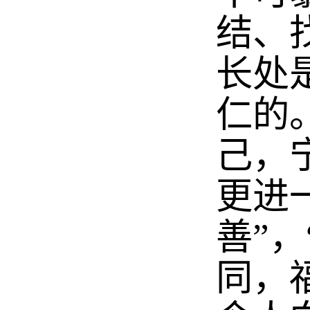
结、
长处
仁的
己，
更进
善”
同，