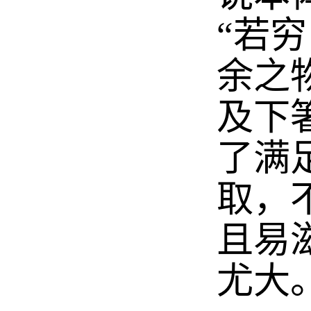
“若
余之
及下
了满
取，
且易
尤大