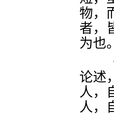
物，
者，
为也
《袁
论述
人，
人，