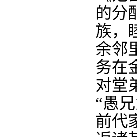
的分
族，
余邻
务在
对堂
“愚
前代