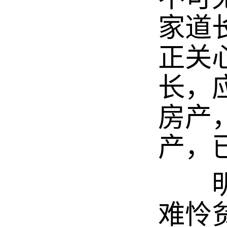
家道
正关
长，
房产
产，
明代
难怜