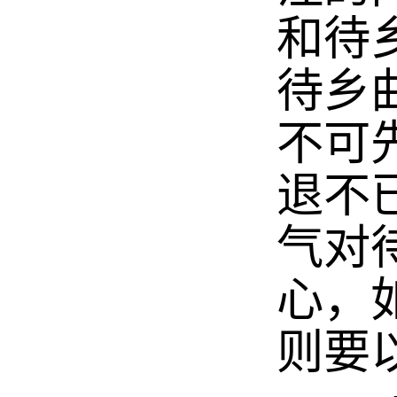
和待
待乡
不可
退不
气对
心，
则要