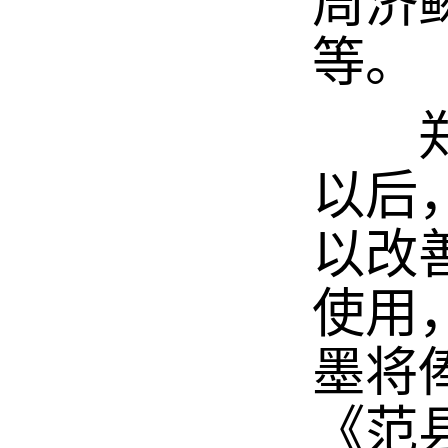
周济
等。
郑板
以后
以改
使用
墨将
《范