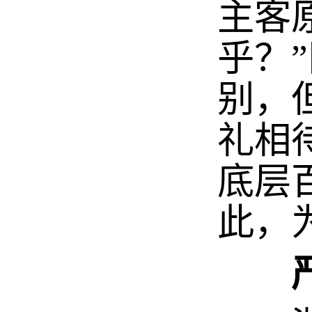
主客
乎？
别，
礼相
底层
此，