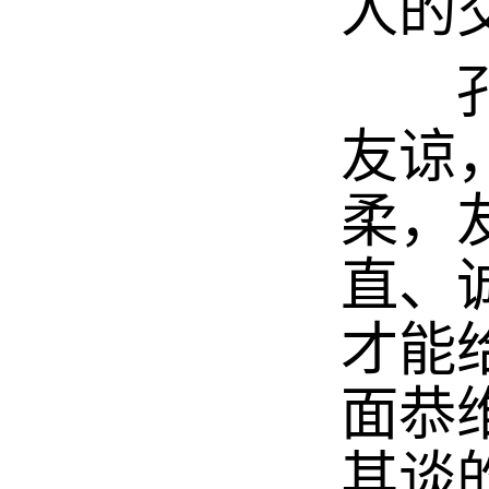
人的
孔子
友谅
柔，
直、
才能
面恭
其谈