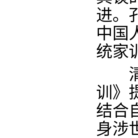
进。
中国
统家
清代
训》
结合
身涉