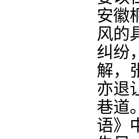
安徽
风的
纠纷
解，
亦退
巷道
语》