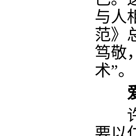
与人
范》
笃敬
术”。
许多
要以