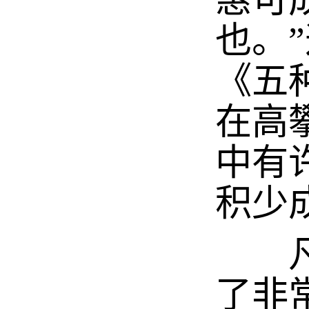
惠可
也。
《五
在高
中有
积少
凡是
了非