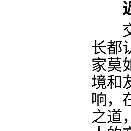
交友
长都
家莫
境和
响，
之道