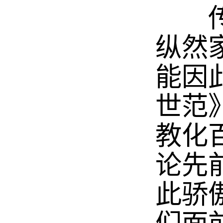
传统
纵然
能因
世范
教化
论先
此骄