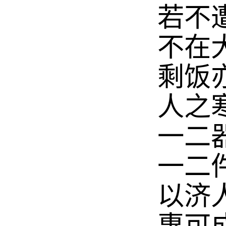
若不
不在
剩饭
人之
一二
一二
以济