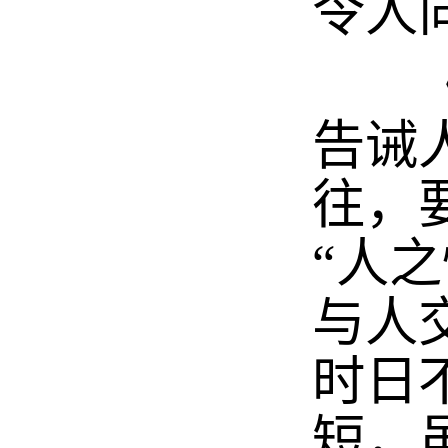
令人
《袁
告诫
往，
“人
与人
时日
短，