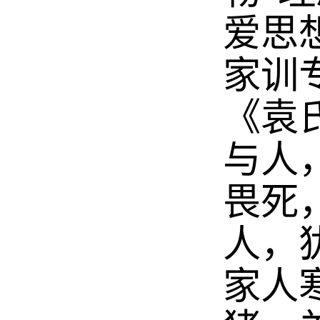
爱思
家训
《袁
与人
畏死
人，
家人