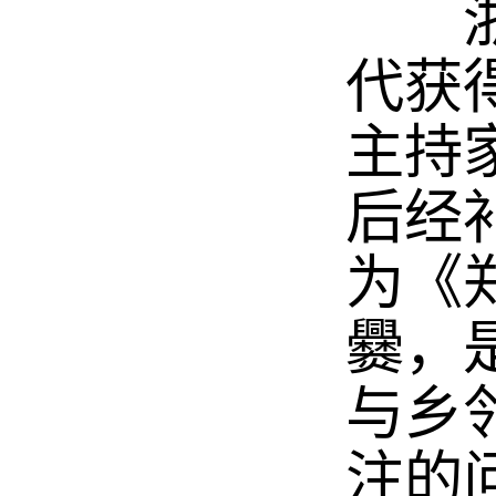
浙江
代获
主持
后经
为《
爨，
与乡
注的