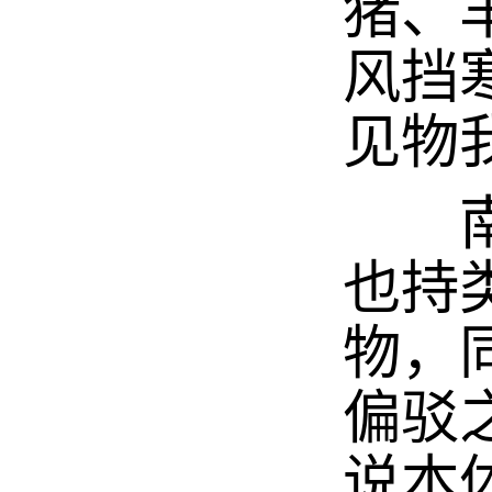
猪、
风挡
见物
南宋
也持
物，
偏驳
说本