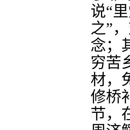
说“
之”
念；
穷苦
材，
修桥
节，