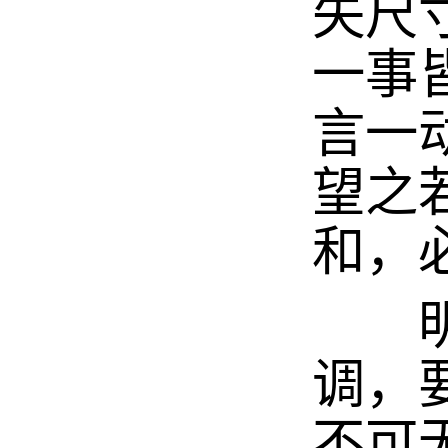
失尺
一事
言一
望之
和，
明代
调，
不可