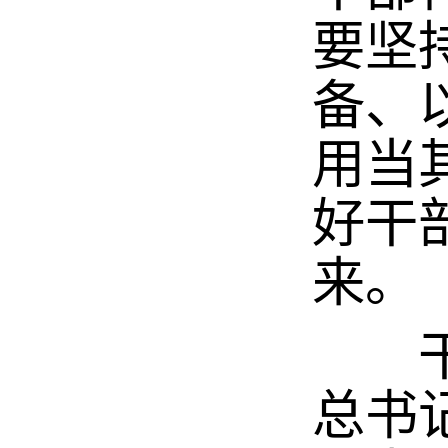
要坚
备、
用当
好干
来。
干部
总书