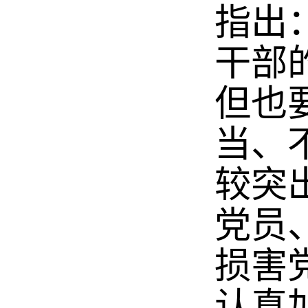
指出
干部
但也
当、
较突
党员
损害
认真