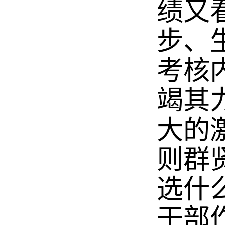
绩又
步、
考核
竭其
大的
则群
选什
干部