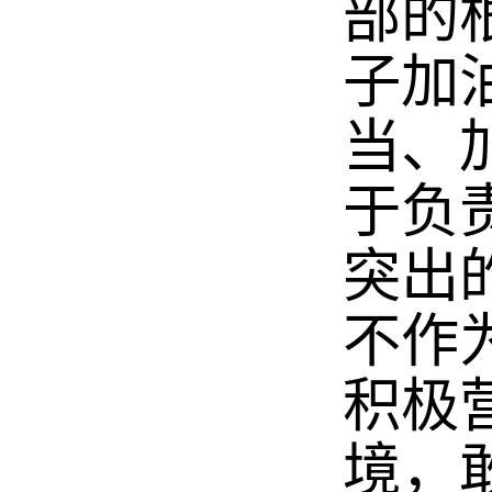
部的
子加
当、
于负
突出
不作
积极
境，