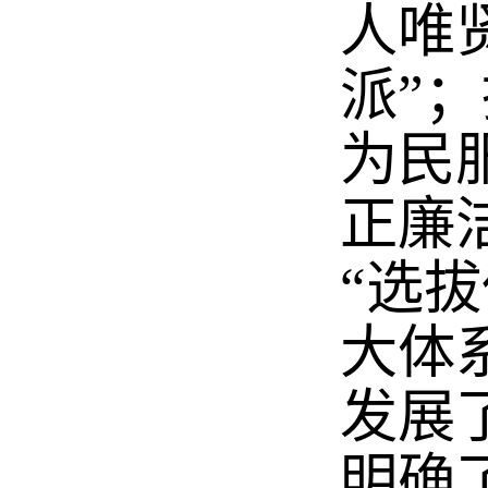
人唯
派”
为民
正廉洁
“选拔
大体
发展
明确