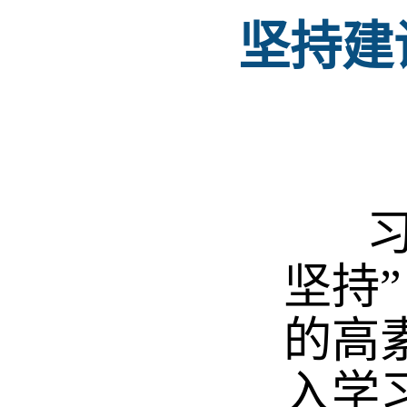
坚持建
习近
坚持
的高
入学