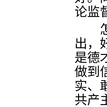
论监
怎样
出，
是德
做到
实、
共产