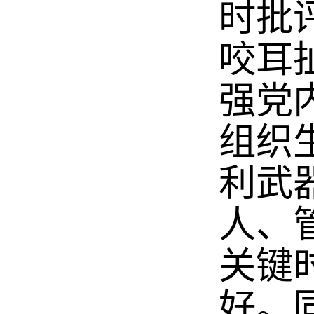
时批
咬耳
强党
组织
利武
人、
关键
好。