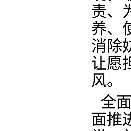
责、
养、
消除
让愿
风。
全
面推