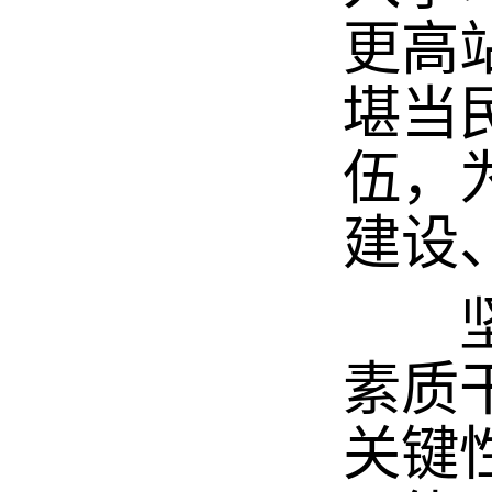
更高
堪当
伍，
建设
坚持
素质
关键