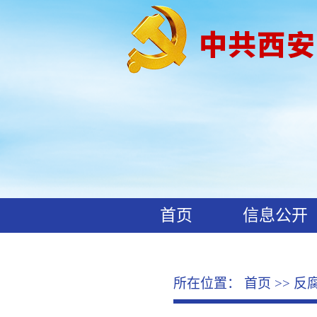
首页
信息公开
工作动态
廉政文化
所在位置：
首页
>>
反