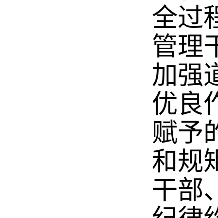
全过
管理
加强
优良
赋予
和规
干部