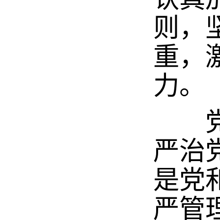
则，
重，
力。
党要
严治
是党
严管