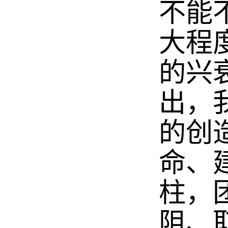
不能
大程
的兴
出，
的创
命、
柱，
阻、