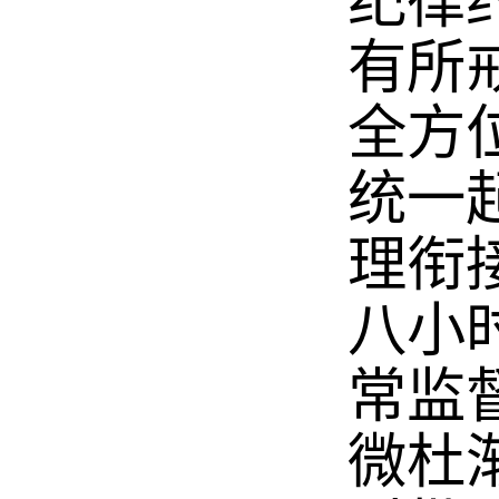
纪律
有所
全方
统一
理衔
八小
常监
微杜