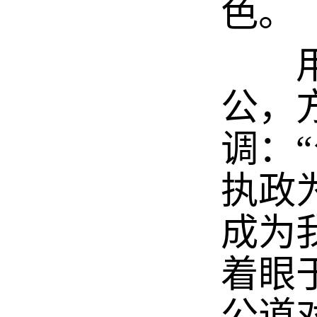
色。
用人
公，
调：
执政
成为
着眼
公道