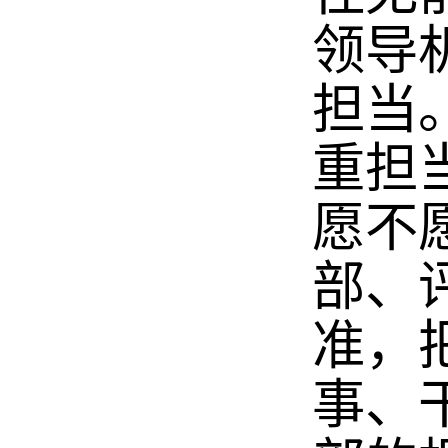
领导
担当
重担
愿不
部、
准，
事、