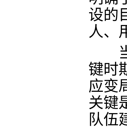
设的
人、
当前
键时
应变
关键
队伍