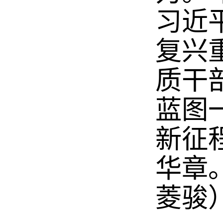
习近
复兴
质干
蓝图
新征
华章
菱骏