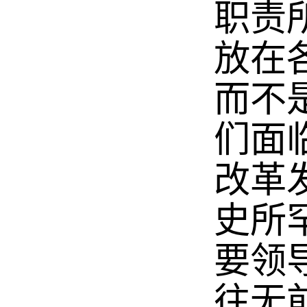
职责
放在
而不
们面
改革
史所
要领
往无