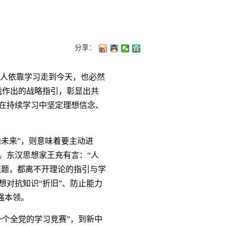
分享：
人依靠学习走到今天，也必然
战作出的战略指引，彰显出共
在持续学习中坚定理想信念、
未来”，则意味着要主动进
。东汉思想家王充有言：“人
难题，都离不开理论的指引与学
对抗知识“折旧”、防止能力
强本领。
个全党的学习竞赛”，到新中