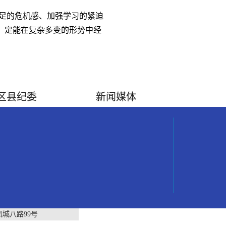
足的危机感、加强学习的紧迫
干，定能在复杂多变的形势中经
区县纪委
新闻媒体
城八路99号