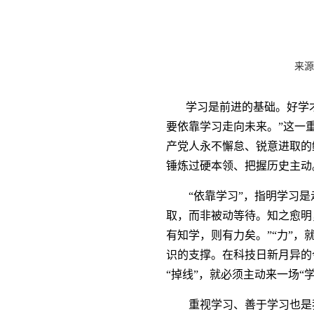
来源
学习是前进的基础。好学才
要依靠学习走向未来。”这一
产党人永不懈怠、锐意进取的
锤炼过硬本领、把握历史主动
“依靠学习”，指明学习是走
取，而非被动等待。知之愈明
有知学，则有力矣。”“力”
识的支撑。在科技日新月异的
“掉线”，就必须主动来一场
重视学习、善于学习也是我