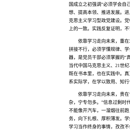
国成立之初强调“必须学会自
想、提高本领、推进发展。进
克思主义学习型政党建设。党
上的一致。实践反复证明，不
依靠学习走向未来，重在求
拼接不行，必须学懂规律、学
器，是党员干部必须掌握的“
当代中国马克思主义、21世
既在书本里，也在实践中。真
系实际学，在学以致用、知行
依靠学习走向未来，贵在专
杂，宁专勿多。”信息过剩时
不能像开汽车，一溜烟往前跑
务，向下扎根、厚积薄发。学
学习当作终身的事情，孜孜不