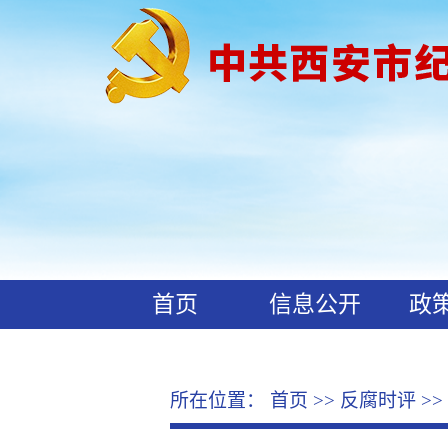
首页
信息公开
政
工作动态
廉政文化
所在位置：
首页
>>
反腐时评
>>