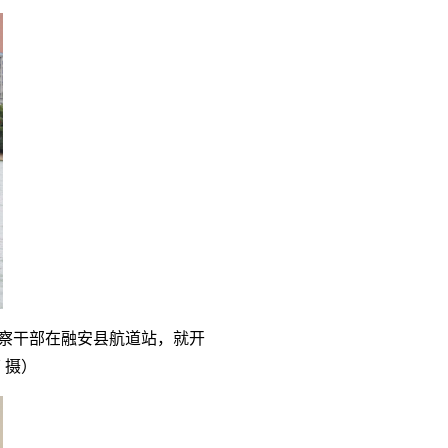
察干部在融安县航道站，就开
芳
摄）