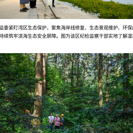
监委紧盯湾区生态保护，聚焦海岸线修复、生态景观维护、环保
持续筑牢滨海生态安全屏障。图为该区纪检监察干部实地了解湿
）