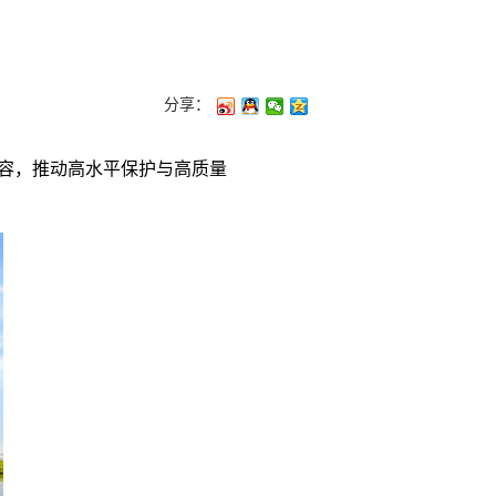
分享：
容，推动高水平保护与高质量