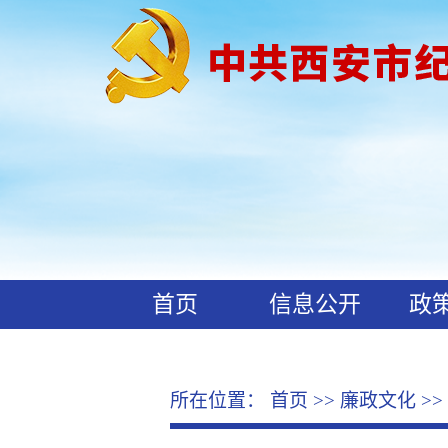
首页
信息公开
政
工作动态
廉政文化
所在位置：
首页
>>
廉政文化
>>