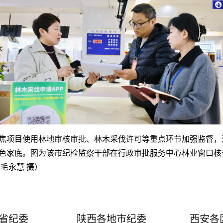
焦项目使用林地审核审批、林木采伐许可等重点环节加强监督，
色家底。图为该市纪检监察干部在行政审批服务中心林业窗口核
毛永慧
摄）
省纪委
陕西各地市纪委
西安各