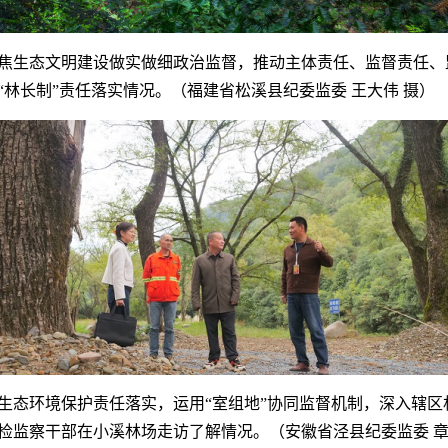
焦生态文明建设做实做细政治监督，推动主体责任、监督责任、
林长制”责任落实情况。（福建省松溪县纪委监委 王大伟 摄）
生态环境保护责任落实，运用“室组地”协同监督机制，深入辖区
检监察干部在小溪林场走访了解情况。（安徽省泾县纪委监委 章