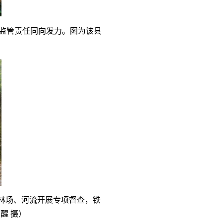
监管责任同向发力。图为该县
林场、河流开展专项督查，铁
醒 摄）