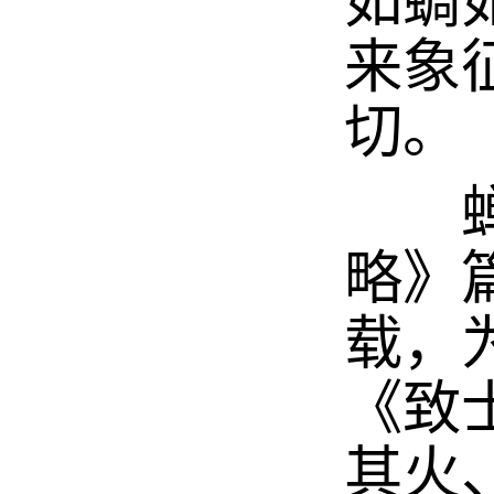
如蜩
来象
切。
蝉之
略》
载，
《致
其火