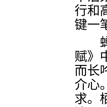
行和
键一
蝉之
赋》
而长
介心
求。