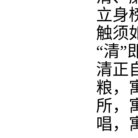
立身
触须
“清
清正
粮，
所，
唱，