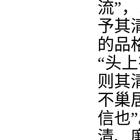
流”
予其
的品
“头
则其
不巢
信也
清、