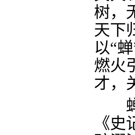
树，
天下
以“
燃火
才，
蝉之
《史