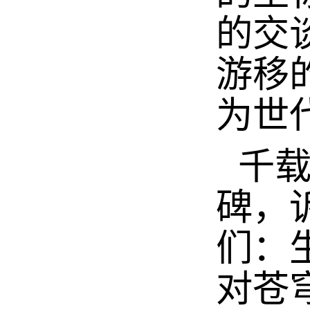
的交
游移
为世
千
碑，
们：
对苍