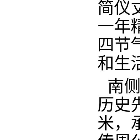
简仪
一年精
四节
和生
南
历史
米，