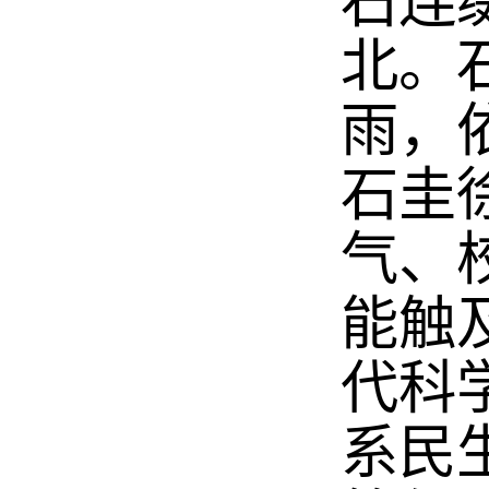
石连缀
北。
雨，
石圭
气、
能触
代科
系民