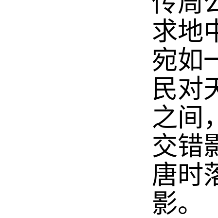
传周
求地
宛如
民对
之间
交错
唐时
影。