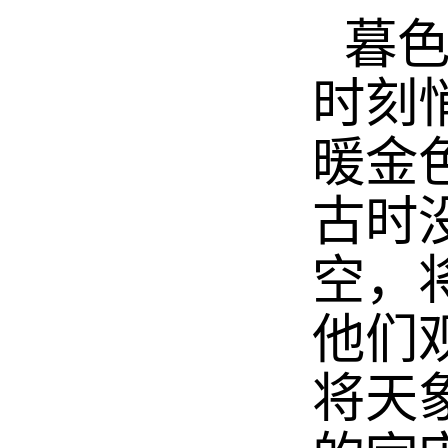
暮
时刻
暖金
古时
空，
他们
将天