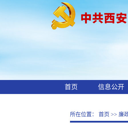
首页
信息公开
工作动态
廉政文化
所在位置：
首页
>>
廉