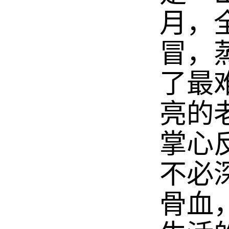
月，
冒，
了最
亮的
掌心
不必
骨血