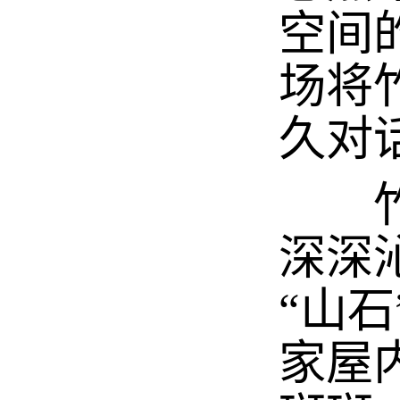
空间
场将
久对
竹的
深深
“山
家屋