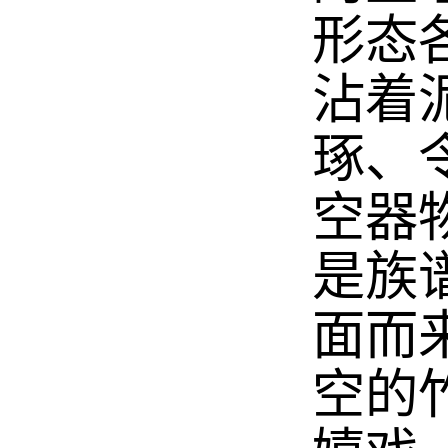
形态
沾着
琢、
空器
是族
面而
空的