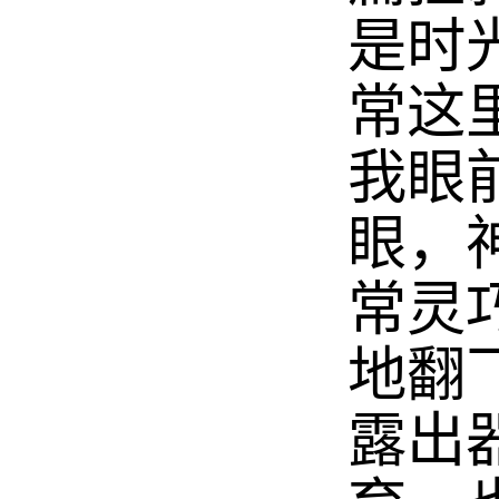
是时
常这
我眼
眼，
常灵
地翻
露出