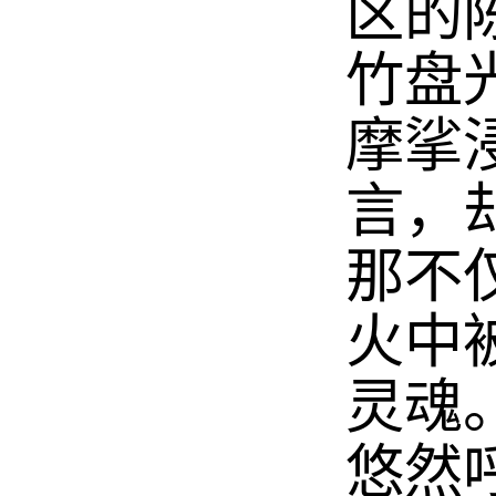
区的
竹盘
摩挲
言，
那不
火中
灵魂
悠然