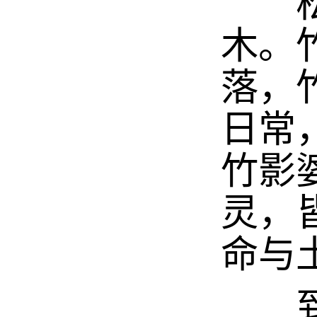
松阳
木。
落，
日常
竹影
灵，
命与
到松