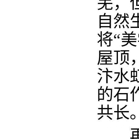
芜，
自然
将“
屋顶
汴水
的石
共长
再驻