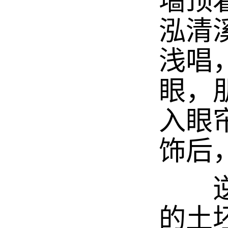
墙顶
泓清
浅唱
眼，
入眼
饰后
逆溪
的土