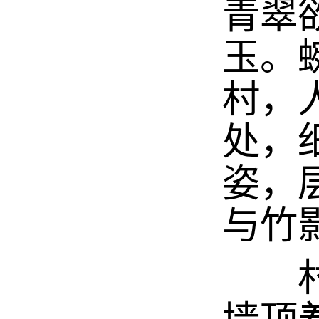
青翠
玉。
村，
处，
姿，
与竹
村中