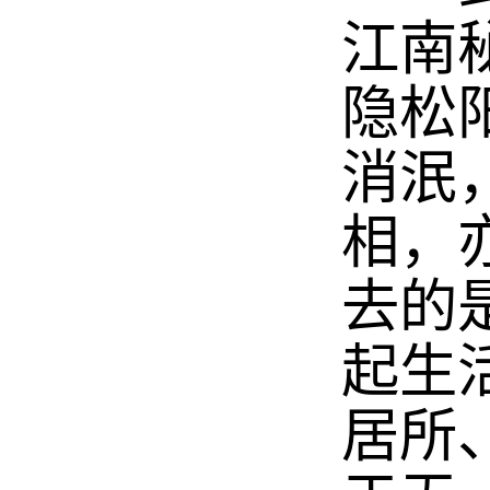
江南
隐松
消泯
相，
去的
起生
居所