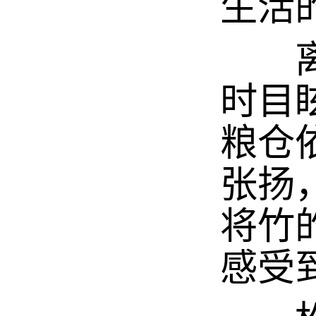
生活
离去
时目
粮仓
张扬
将竹
感受