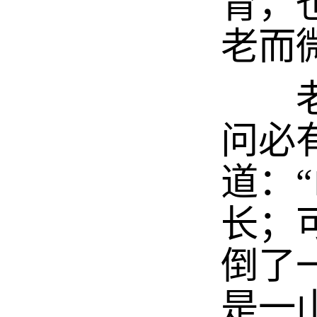
育，
老而
老村
问必
道：
长；
倒了
是一