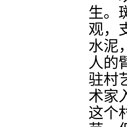
生。
观，
水泥
人的
驻村
术家
这个