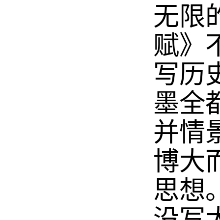
无限
赋》
写历
墨全
并情
博大
思想
没写