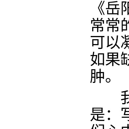
《岳
常常
可以
如果
肿。
我从
是：