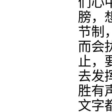
们心
膀，
节制
而会
止，
去发
胜有
文字