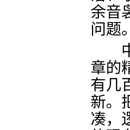
余音
问题
中国
章的
有几
新。
凑，