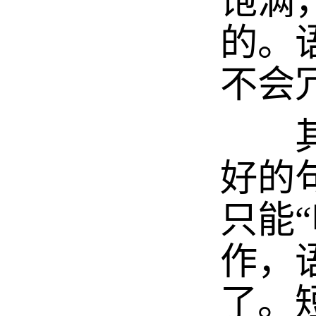
饱满
的。
不会
其二
好的
只能
作，
了。