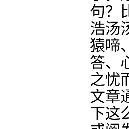
句？
浩汤
猿啼
答、
之忧
文章
下这