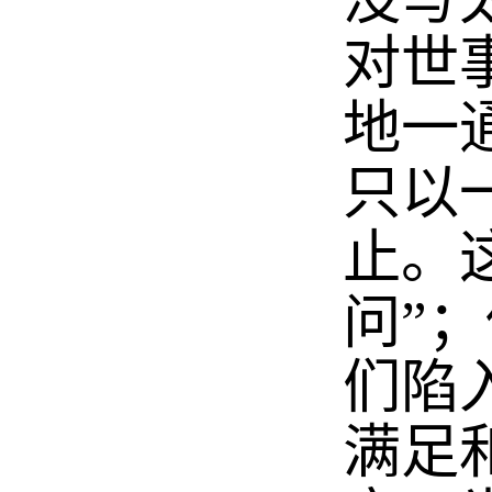
对世
地一
只以
止。
问”
们陷
满足