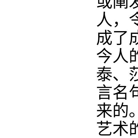
或阐
人，
成了
今人
泰、
言名
来的
艺术