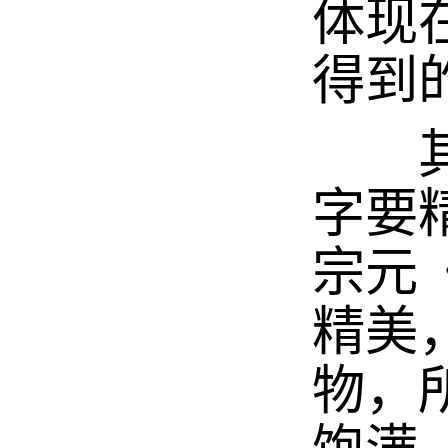
体现
得到
其一
字要
宗元
精美
物，