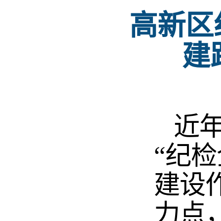
高新区
建
近年
“纪
建设
力点