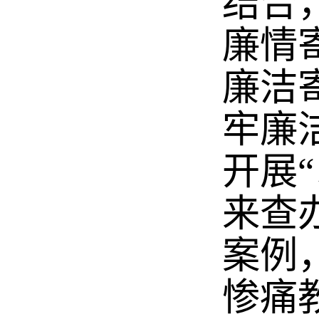
结合
廉情
廉洁
牢廉
开展
来查
案例
惨痛