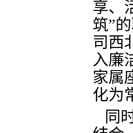
享、
筑”
司西
入廉
家属
化为
同时