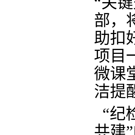
“关
部，
助扣
项目
微课
洁提
“纪
共建