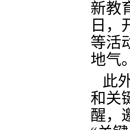
新教
日，
等活
地气
此外
和关
醒，