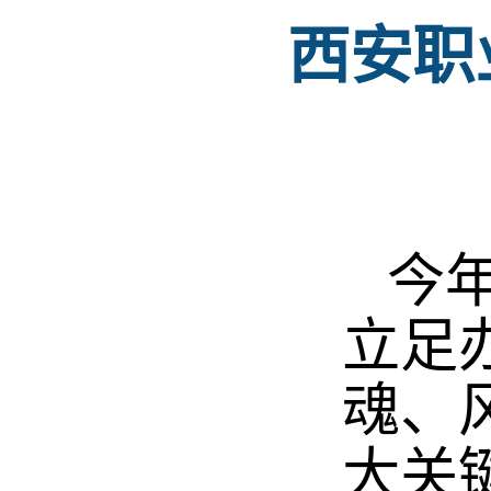
西安职
今年
立足
魂、
大关