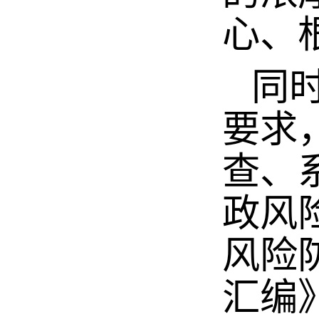
心、
同时
要求
查、
政风
风险
汇编