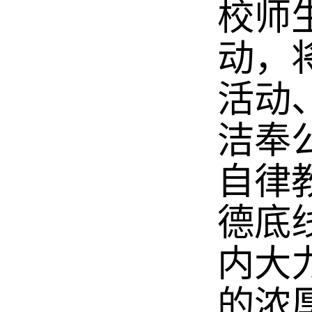
校师
动，
活动
洁奉
自律
德底
内大
的浓