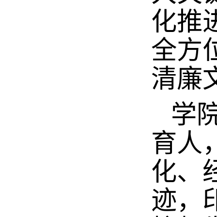
化推
全方
清廉
学院
育人
化、
迹，