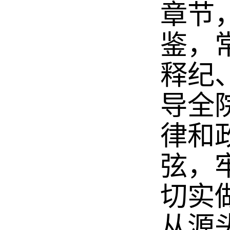
章节
鉴，
释纪
导全
律和
弦，
切实
从源