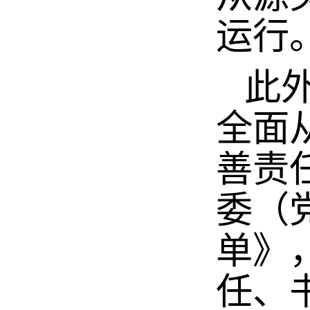
运行
此外
全面
善责
委（
单》
任、