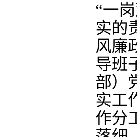
“一
实的
风廉
导班
部）
实工
作分
落细