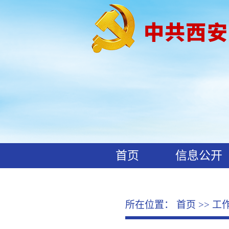
首页
信息公开
工作动态
廉政文化
所在位置：
首页
>>
工