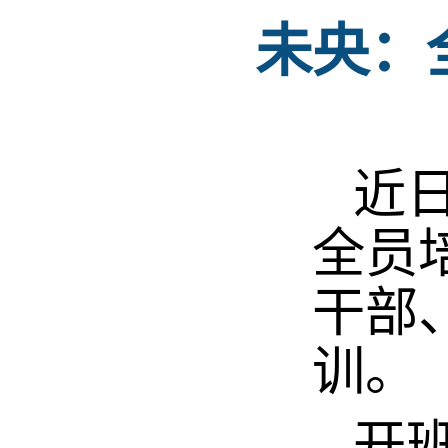
未央：
近日
全员
干部
训。
开班