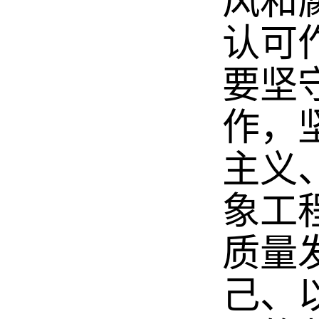
风和
认可
要坚
作，
主义
象工
质量
己、