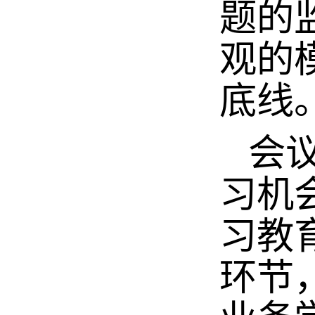
题的
观的
底线
会议
习机
习教
环节