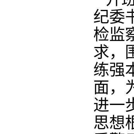
纪委
检监
求，
练强
面，
进一
思想