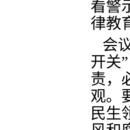
看警
律教
会议
开关
责，
观。
民生