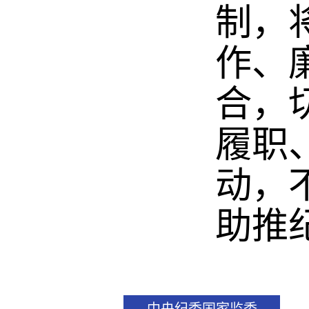
制，
作、
合，
履职
动，
助推