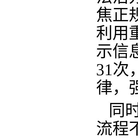
焦正
利用
示信
31
律，
同时
流程