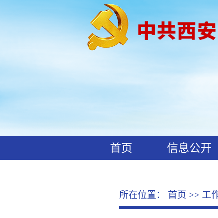
首页
信息公开
工作动态
廉政文化
所在位置：
首页
>>
工