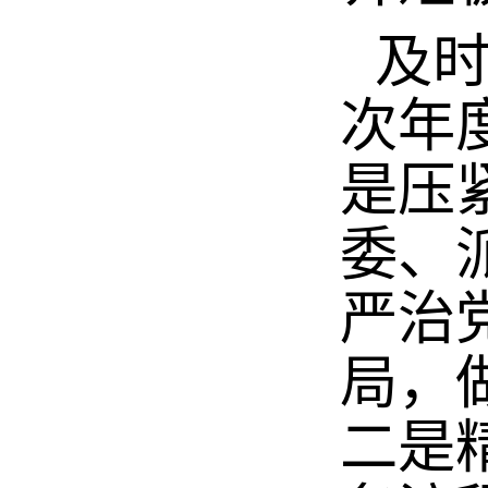
及
次年
是压
委、
严治
局，
二是