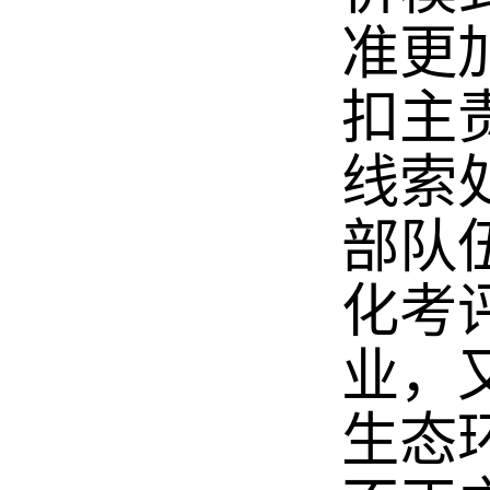
准更
扣主
线索
部队
化考
业，
生态