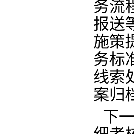
务流
报送
施策
务标
线索
案归
下