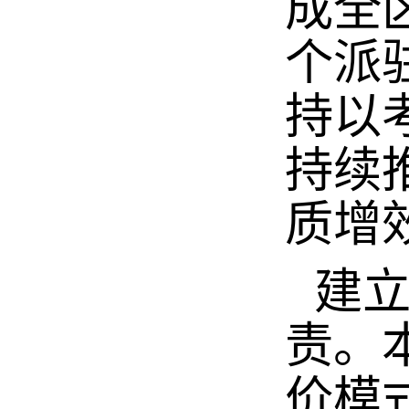
成全
个派
持以
持续
质增
建
责。
价模