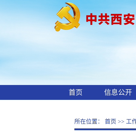
首页
信息公开
工作动态
廉政文化
所在位置：
首页
>>
工