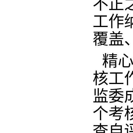
不正
工作
覆盖
精
核工
监委
个考
查自