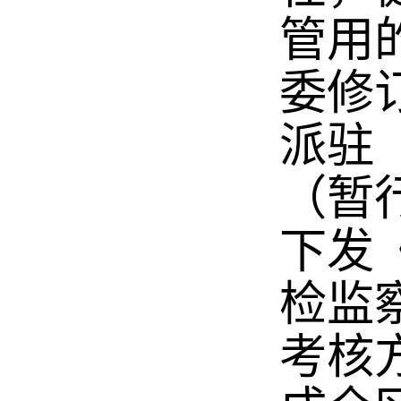
管用
委修
派驻
（暂
下发
检监
考核