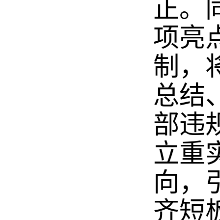
正。
项亮
制，
总结
部违
立重
向，
齐短