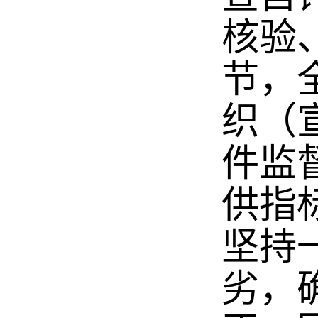
核验
节，
织（
件监
供指
坚持
劣，