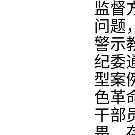
监督
问题
警示
纪委
型案
色革
干部
畏、