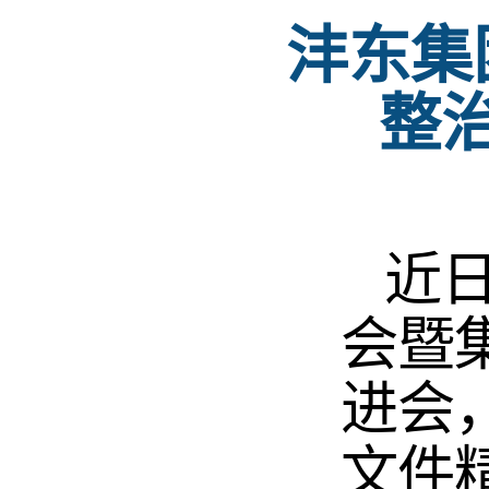
沣东集
整
近日
会暨
进会
文件