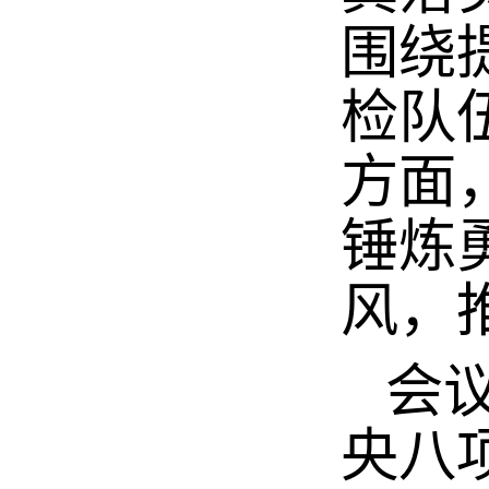
围绕
检队
方面
锤炼
风，
会议
央八