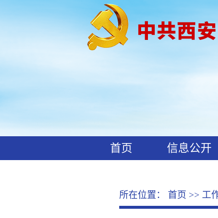
首页
信息公开
工作动态
廉政文化
所在位置：
首页
>>
工