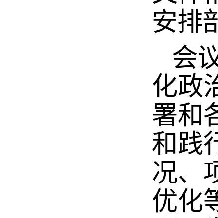
安排
会议
化政
署和
和践
况、
优化