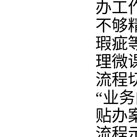
办工
不够
瑕疵
理微
流程
“业
贴办
流程