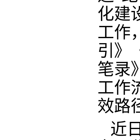
化建
工作
引》
笔录
工作
效路
近日