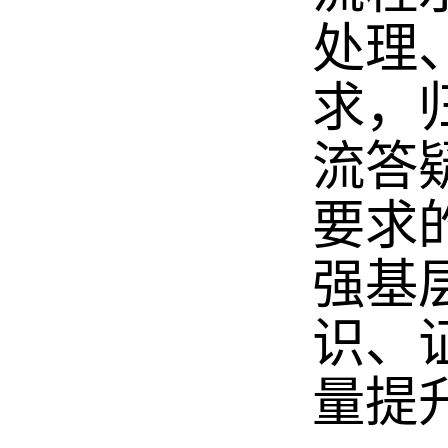
处理
求，
流答
要求
强基
识、
量提