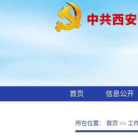
首页
信息公开
工作动态
廉政文化
所在位置：
首页
>>
工