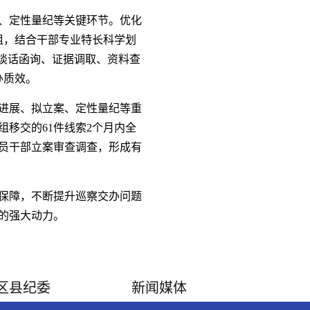
、定性量纪等关键环节。优化
组，结合干部专业特长科学划
谈话函询、证据调取、资料查
办质效。
进展、拟立案、定性量纪等重
移交的61件线索2个月内全
党员干部立案审查调查，形成有
保障，不断提升巡察交办问题
的强大动力。
区县纪委
新闻媒体