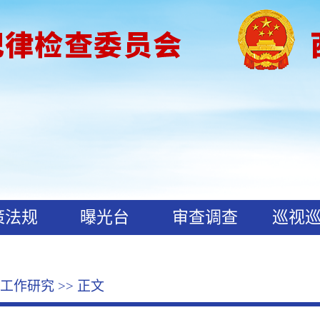
策法规
曝光台
审查调查
巡视
工作研究
>> 正文