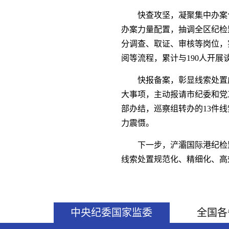
快查攻坚，凝聚集中办案
办案力量配置，抽调全区纪检
分调查、取证、审核等岗位，
阅等流程，累计与190人开展
快报备案，彰显线索处置
大事项，主动报请市纪委和党
部办结，巡察组转办的13件
力震慑。
下一步，浐灞国际港纪检
线索处置规范化、精细化、高
中央纪委国家监委
全国各