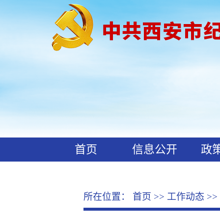
首页
信息公开
政
工作动态
廉政文化
所在位置：
首页
>>
工作动态
>>