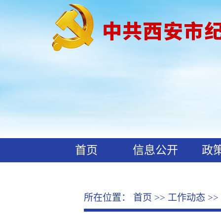
首页
信息公开
政
工作动态
廉政文化
所在位置：
首页
>>
工作动态
>>