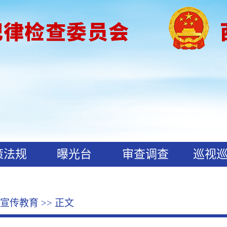
策法规
曝光台
审查调查
巡视
宣传教育
>> 正文