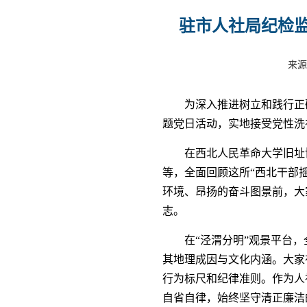
驻市人社局纪检监
来源
为深入推进树立和践行正
题党日活动，实地接受党性洗
在西北人民革命大学旧址
等，全面回顾这所“西北干部
环境、昂扬的奋斗图景前，大
志。
在“泾渭分明”观景平台
其地理成因与文化内涵。大家
行为标尺和纪律准则。作为人
自省自律，始终坚守清正廉洁