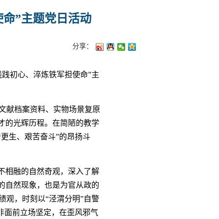
使命”主题党日活动
分享：
践初心、淬炼铁军担使命”主
文献档案资料、实物场景复原
才的光辉历程。在简陋的教学
力更生、艰苦奋斗”的昂扬斗
不相融的自然奇观，深入了解
的自然现象，也是为官从政的
观，时刻以“泾渭分明”自警
大非面前立场坚定，在歪风邪气