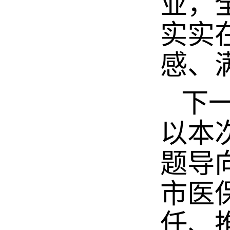
业，
实实
感、
下一
以本
题导
市医
任、