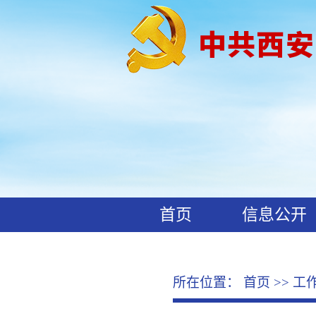
首页
信息公开
工作动态
廉政文化
所在位置：
首页
>>
工