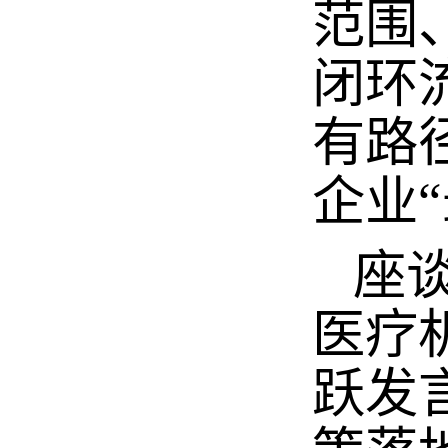
范围
闭环
有路
企业
座谈
医疗
跃发