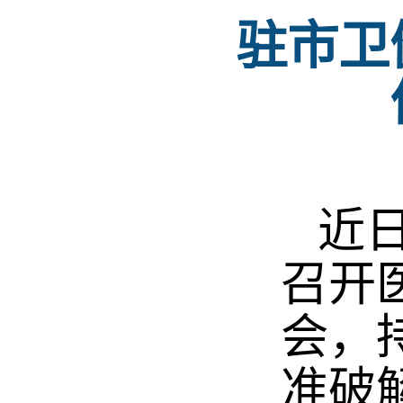
驻市卫
近日
召开
会，
准破