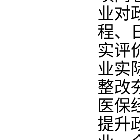
业对
程、
实评
业实
整改
医保
提升