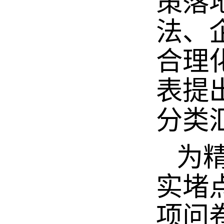
策落
法、
合理
表提
分类
为精
实堵
项问