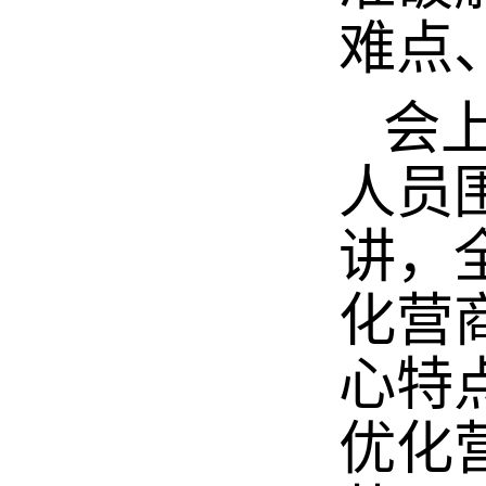
难点
会上
人员
讲，
化营
心特
优化