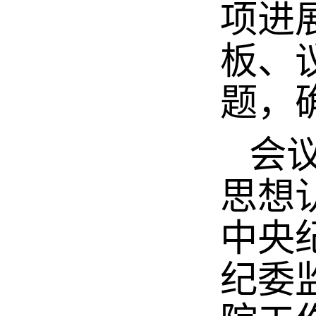
项进
板、
题，
会议
思想
中央
纪委