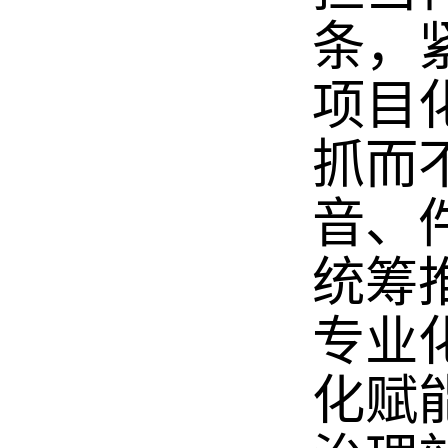
条，
项目
抓而
音、
统筹
专业
化赋