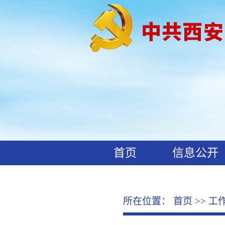
首页
信息公开
工作动态
廉政文化
所在位置：
首页
>>
工