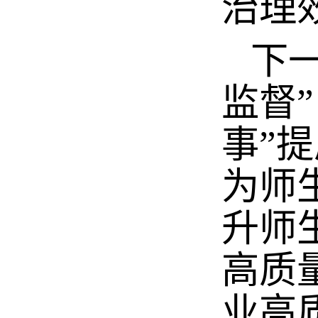
治理
下一
监督
事”
为师
升师
高质
业高