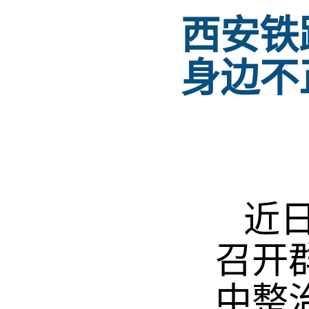
西安铁
身边不
近日
召开
中整