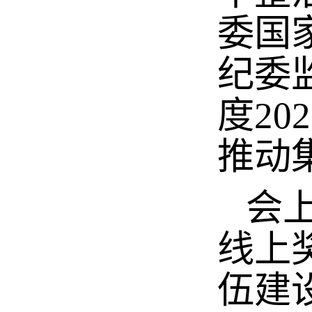
委国
纪委
度20
推动
会上
线上
伍建