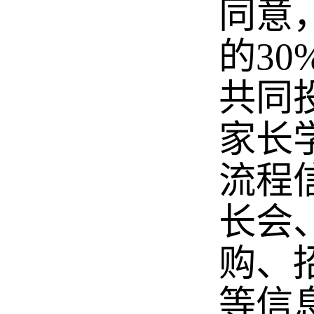
同意
的3
共同
家长
流程
长会
购、
等信