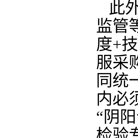
此外
监管
度+
服采
同统
内必
“阴
检验