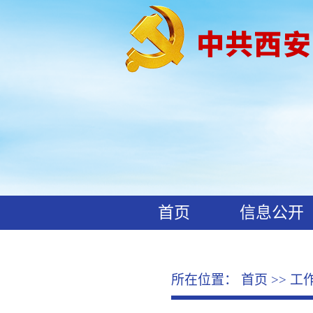
首页
信息公开
工作动态
廉政文化
所在位置：
首页
>>
工