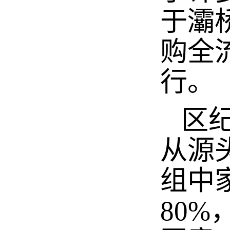
于灞
购全
行。
区纪
从源
组中
80