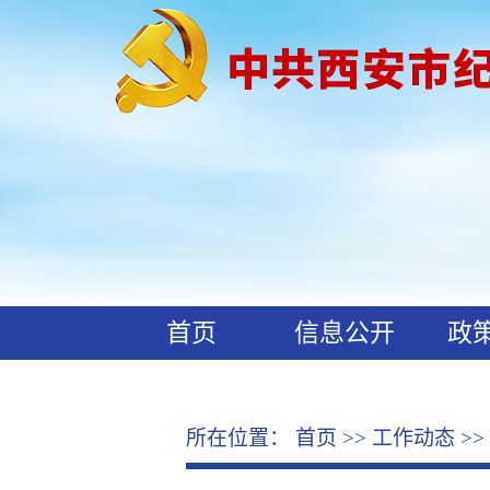
首页
信息公开
政
工作动态
廉政文化
所在位置：
首页
>>
工作动态
>>