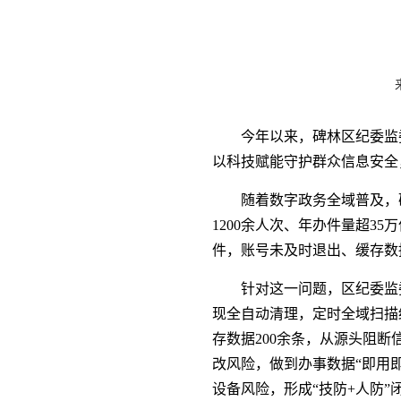
今年以来，碑林区纪委监
以科技赋能守护群众信息安全
随着数字政务全域普及，
1200余人次、年办件量超
件，账号未及时退出、缓存数
针对这一问题，区纪委监
现全自动清理，定时全域扫描
存数据200余条，从源头阻
改风险，做到办事数据“即用
设备风险，形成“技防+人防