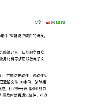
分享：
助手”智能防护软件的研发，
终端24台，日均服务群众
、业务材料等涉密涉敏电子文
手”智能防护软件。该软件实
遗留文件100余份、清除缓
痕迹，杜绝账号盗用和业务篡
人员及时处置遗失证件、排查