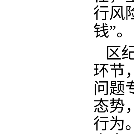
行风
钱”。
区纪
环节
问题
态势
行为