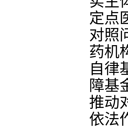
实主
定点
对照
药机
自律
障基
推动
依法