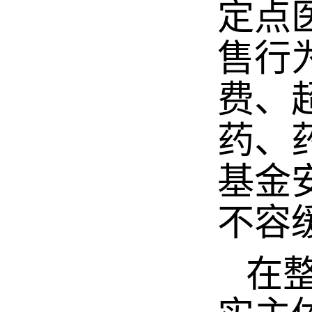
定点
售行
费、
药、
基金
不容
在整