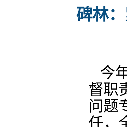
碑林：
今年
督职
问题
任，