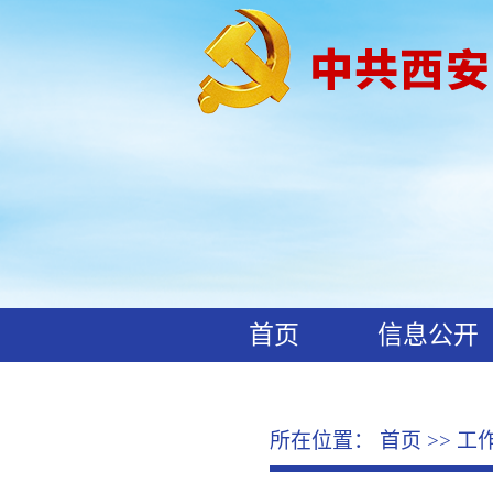
首页
信息公开
工作动态
廉政文化
所在位置：
首页
>>
工