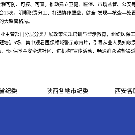
全程可防、可控、可查。推动建立卫健、医保、市场监管、公安
会13次，明晰职责分工、打通协作壁垒，健全“发现—核查—处
的大监管格局。
业主管部门分层分类开展政策法规培训与警示教育，组织医保工
题培训5场，集中观看医保领域警示教育片，引导从业人员知敬
动、“医保基金安全进社区、进机构”宣传活动，畅通群众监督渠
省纪委
陕西各地市纪委
西安各