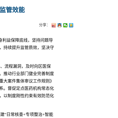
条监管效能
分享：
身利益保障底线，坚持问题导
，持续提升监管质效，坚决守
区、流程漏洞，及时向区医保
。推动行业部门健全完善制度
重大案件集体审议工作规则》
体系。督促定点医药机构常态化
改，以制度刚性约束有效防范化
“日常核查+专项整治+智能