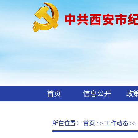
首页
信息公开
政
工作动态
廉政文化
所在位置：
首页
>>
工作动态
>>